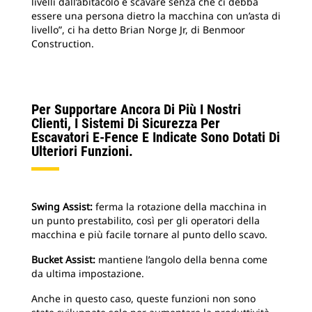
livelli dall’abitacolo e scavare senza che ci debba
essere una persona dietro la macchina con un’asta di
livello”, ci ha detto Brian Norge Jr, di Benmoor
Construction.
Per Supportare Ancora Di Più I Nostri
Clienti, I Sistemi Di Sicurezza Per
Escavatori E-Fence E Indicate Sono Dotati Di
Ulteriori Funzioni.
Swing Assist:
ferma la rotazione della macchina in
un punto prestabilito, così per gli operatori della
macchina e più facile tornare al punto dello scavo.
Bucket Assist:
mantiene l’angolo della benna come
da ultima impostazione.
Anche in questo caso, queste funzioni non sono