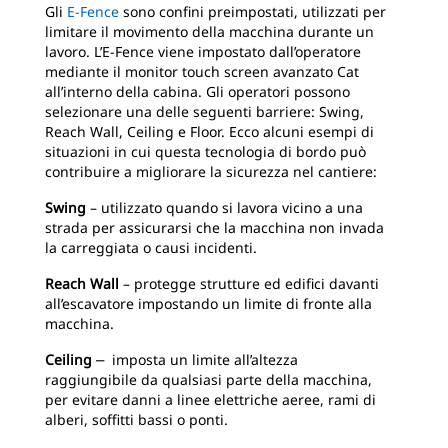
Gli
E-Fence
sono confini preimpostati, utilizzati per
limitare il movimento della macchina durante un
lavoro. L’E-Fence viene impostato dall’operatore
mediante il monitor touch screen avanzato Cat
all’interno della cabina. Gli operatori possono
selezionare una delle seguenti barriere: Swing,
Reach Wall, Ceiling e Floor. Ecco alcuni esempi di
situazioni in cui questa tecnologia di bordo può
contribuire a migliorare la sicurezza nel cantiere:
Swing
– utilizzato quando si lavora vicino a una
strada per assicurarsi che la macchina non invada
la carreggiata o causi incidenti.
Reach Wall
– protegge strutture ed edifici davanti
all’escavatore impostando un limite di fronte alla
macchina.
Ceiling
⎼ imposta un limite all’altezza
raggiungibile da qualsiasi parte della macchina,
per evitare danni a linee elettriche aeree, rami di
alberi, soffitti bassi o ponti.