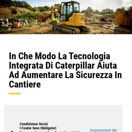
In Che Modo La Tecnologia
Integrata Di Caterpillar Aiuta
Ad Aumentare La Sicurezza In
Cantiere
Condivisione Social
I Cookie Sono Obbligatori
Impostazioni dei