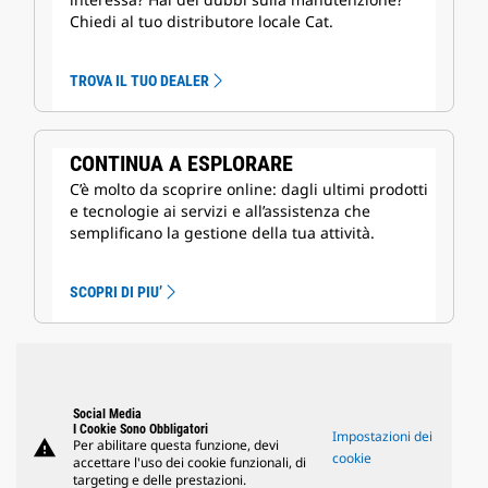
Chiedi al tuo distributore locale Cat.
TROVA IL TUO DEALER
CONTINUA A ESPLORARE
C’è molto da scoprire online: dagli ultimi prodotti
e tecnologie ai servizi e all’assistenza che
semplificano la gestione della tua attività.
SCOPRI DI PIU’
Social Media
I Cookie Sono Obbligatori
Impostazioni dei
warning
Per abilitare questa funzione, devi
cookie
accettare l'uso dei cookie funzionali, di
targeting e delle prestazioni.