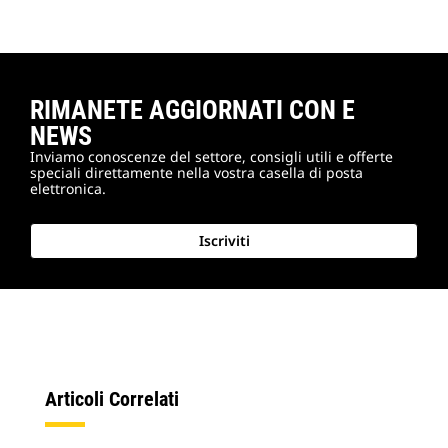
RIMANETE AGGIORNATI CON E
NEWS
Inviamo conoscenze del settore, consigli utili e offerte
speciali direttamente nella vostra casella di posta
elettronica.
Iscriviti
Articoli Correlati