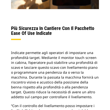
Più Sicurezza In Cantiere Con Il Pacchetto
Ease Of Use Indicate
Indicate permette agli operatori di impostare una
profondità target. Mediante il monitor touch screen
in cabina, l’operatore può stabilire una profondità di
scavo e lasciare questo scavo con livellamento piano
o programmare una pendenza da o verso la
macchina. Durante la passata la macchina fornirà un
riscontro visivo e acustico della posizione della
benna rispetto alla profondità o alla pendenza
target. Questo riduce la necessità di avere un altro
addetto sul campo per controllare il livellamento.
“Con il controllo del livellamento posso impostare i