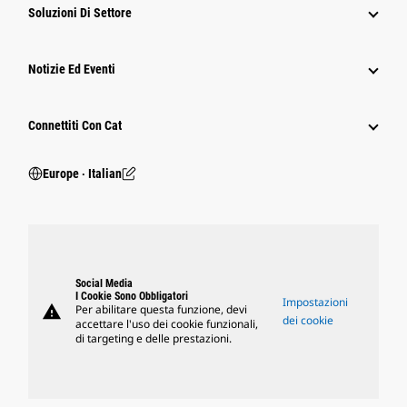
Soluzioni Di Settore
Notizie Ed Eventi
Connettiti Con Cat
Europe ‧ Italian
Social Media
I Cookie Sono Obbligatori
Impostazioni
warning
Per abilitare questa funzione, devi
dei cookie
accettare l'uso dei cookie funzionali,
di targeting e delle prestazioni.