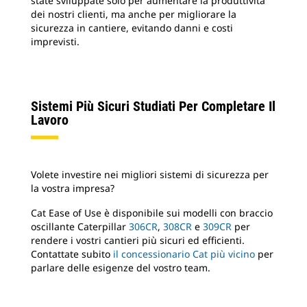
state sviluppate solo per aumentare la produttività
dei nostri clienti, ma anche per migliorare la
sicurezza in cantiere, evitando danni e costi
imprevisti.
Sistemi Più Sicuri Studiati Per Completare Il
Lavoro
Volete investire nei migliori sistemi di sicurezza per
la vostra impresa?
Cat Ease of Use è disponibile sui modelli con braccio
oscillante Caterpillar
306CR
,
308CR
e
309CR
per
rendere i vostri cantieri più sicuri ed efficienti.
Contattate subito
il concessionario Cat più vicino
per
parlare delle esigenze del vostro team.