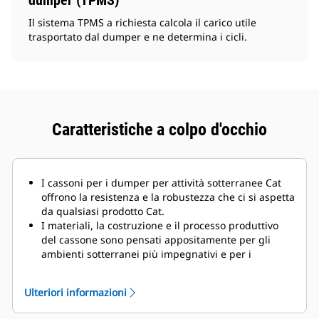
dumper (TPMS)
Il sistema TPMS a richiesta calcola il carico utile
trasportato dal dumper e ne determina i cicli.
Caratteristiche a colpo d'occhio
I cassoni per i dumper per attività sotterranee Cat
offrono la resistenza e la robustezza che ci si aspetta
da qualsiasi prodotto Cat.
I materiali, la costruzione e il processo produttivo
del cassone sono pensati appositamente per gli
ambienti sotterranei più impegnativi e per i
materiali altamente abrasivi da spostare.
Ulteriori informazioni