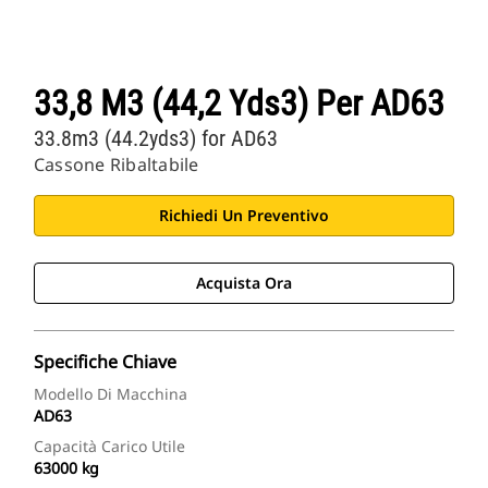
33,8 M3 (44,2 Yds3) Per AD63
33.8m3 (44.2yds3) for AD63
Cassone Ribaltabile
Richiedi Un Preventivo
Acquista Ora
Specifiche Chiave
Modello Di Macchina
AD63
Capacità Carico Utile
63000 kg