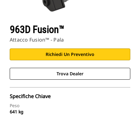
963D Fusion™
Attacco Fusion™ - Pala
Richiedi Un Preventivo
Trova Dealer
Specifiche Chiave
Peso
641 kg