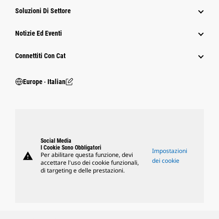
Soluzioni Di Settore
Notizie Ed Eventi
Connettiti Con Cat
Europe ‧ Italian
Social Media
I Cookie Sono Obbligatori
Impostazioni
warning
Per abilitare questa funzione, devi
dei cookie
accettare l'uso dei cookie funzionali,
di targeting e delle prestazioni.