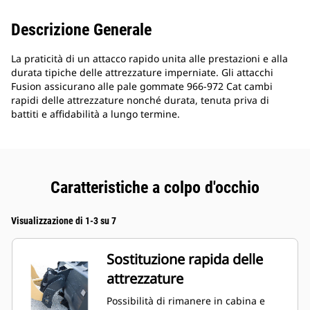
Descrizione Generale
La praticità di un attacco rapido unita alle prestazioni e alla
durata tipiche delle attrezzature imperniate. Gli attacchi
Fusion assicurano alle pale gommate 966-972 Cat cambi
rapidi delle attrezzature nonché durata, tenuta priva di
battiti e affidabilità a lungo termine.
Caratteristiche a colpo d'occhio
Visualizzazione di 1-3 su 7
Sostituzione rapida delle
attrezzature
Possibilità di rimanere in cabina e