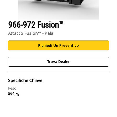
966-972 Fusion™
Attacco Fusion™ - Pala
Richiedi Un Preventivo
Trova Dealer
Specifiche Chiave
Peso
564 kg