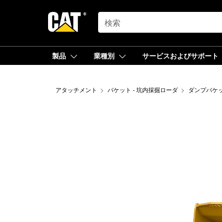
SEARCH
製品
業種別
サービスおよびサポート
アタッチメント
バケット - 坑内採掘ローダ
ダンプバケ