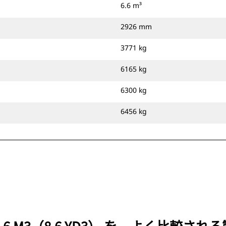
6.6 m³
2926 mm
3771 kg
6165 kg
6300 kg
6456 kg
用、6.6 M3（8.6 YD3） を、よく比