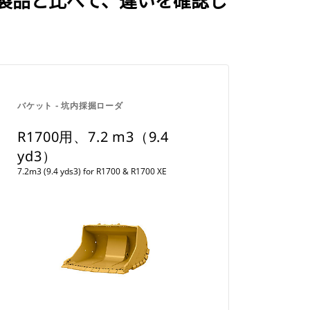
バケット - 坑内採掘ローダ
R1700用、7.2 m3（9.4
yd3）
7.2m3 (9.4 yds3) for R1700 & R1700 XE