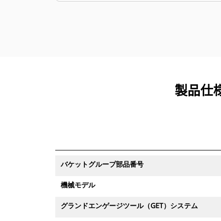
ネットワークによりサポートされてい
ます。
製品仕様 
バケットグループ部品番号
機械モデル
グランドエンゲージツール（GET）システム