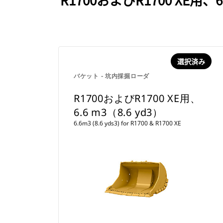
選択済み
バケット - 坑内採掘ローダ
R1700およびR1700 XE用、
6.6 m3（8.6 yd3）
6.6m3 (8.6 yds3) for R1700 & R1700 XE