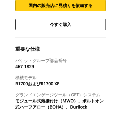
国内の販売店に見積りを依頼する
今すぐ購入
重要な仕様
バケットグループ部品番号
467-1829
機械モデル
R1700およびR1700 XE
グランドエンゲージツール（GET）システム
モジュール式溶接付け（MWO）、ボルトオン
式ハーフアロー（BOHA）、Durilock