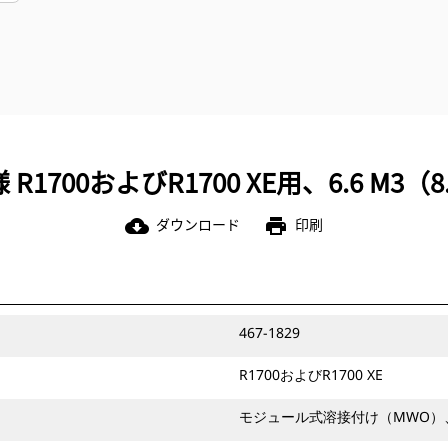
R1700およびR1700 XE用、6.6 M3（8.
ダウンロード
印刷
cloud_download
print
467-1829
R1700およびR1700 XE
モジュール式溶接付け（MWO）、ボ