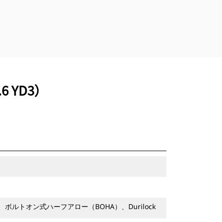
6 YD3）
ルトオン式ハーフアロー（BOHA）、Durilock