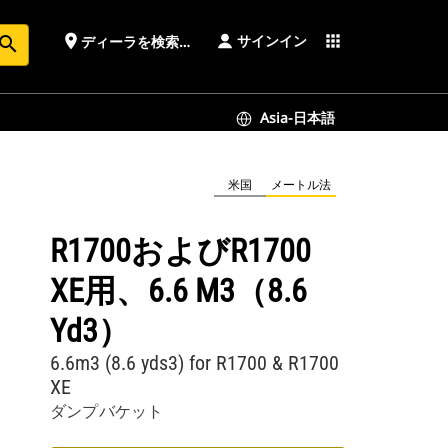
サインイン
place
apps
ディーラを検索する
earch
Asia-日本語
米国
メートル法
R1700およびR1700
XE用、6.6 M3（8.6
Yd3）
6.6m3 (8.6 yds3) for R1700 & R1700
XE
ダンプバケット