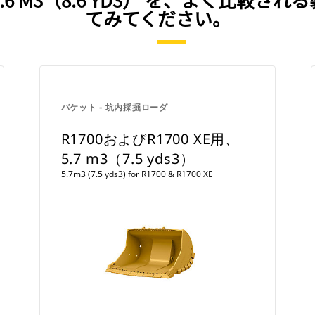
てみてください。
バケット - 坑内採掘ローダ
R1700およびR1700 XE用、
5.7 m3（7.5 yds3）
5.7m3 (7.5 yds3) for R1700 & R1700 XE