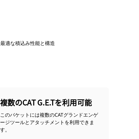
今すぐ購入
国内の販売店に見積りを依頼する
。最適な積込み性能と構造
複数のCAT G.E.Tを利用可能
このバケットには複数のCATグランドエンゲ
ージツールとアタッチメントを利用できま
す。