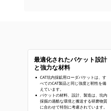
最適化されたバケット設計
と強力な材料
CAT坑内採鉱用ローダバケットは、す
べてのCAT製品と同じ強度と靭性を備
えています。
バケットの材料、設計、製造は、坑内
採掘の過酷な環境と搬送する研磨物質
に合わせて特別に考慮されています。