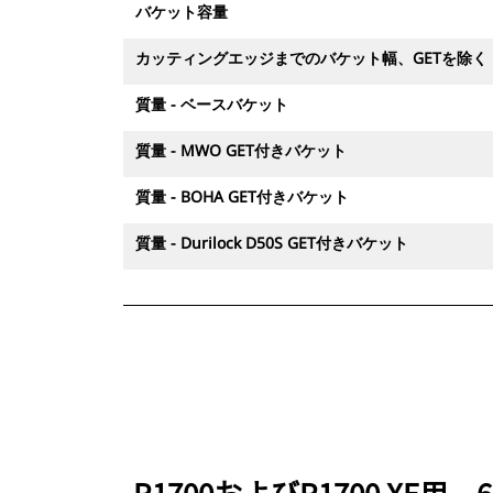
バケット容量
カッティングエッジまでのバケット幅、GETを除く
質量 - ベースバケット
質量 - MWO GET付きバケット
質量 - BOHA GET付きバケット
質量 - Durilock D50S GET付きバケット
R1700およびR1700 XE