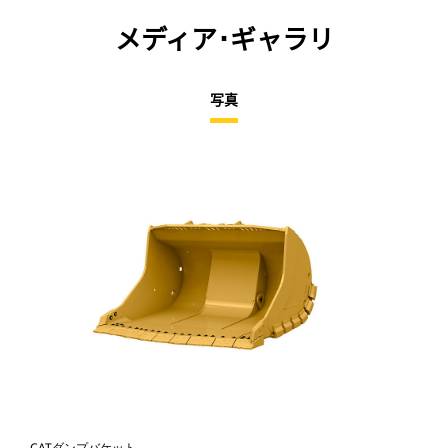
メディア･ギャラリ
写真
CATダンプバケット