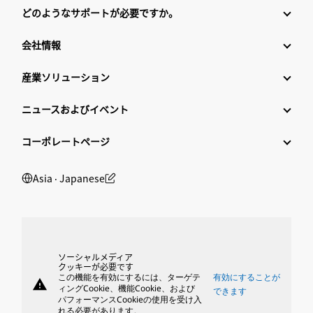
どのようなサポートが必要ですか。
会社情報
産業ソリューション
ニュースおよびイベント
コーポレートページ
Asia ‧ Japanese
ソーシャルメディア
クッキーが必要です
この機能を有効にするには、ターゲテ
有効にすることが
warning
ィングCookie、機能Cookie、および
できます
パフォーマンスCookieの使用を受け入
れる必要があります。