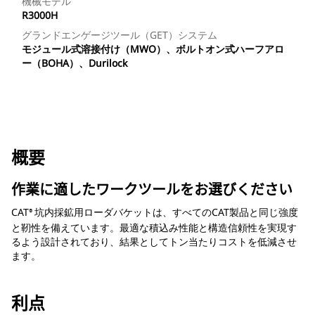
機械モデル
R3000H
グランドエンゲージツール（GET）システム
モジュール式溶接付け（MWO）、ボルトオン式ハーフアロ
ー（BOHA）、Durilock
概要
作業に適したワークツールをお選びください
CAT
坑内採鉱用ローダバケットは、すべてのCAT製品と同じ強度
®
と靭性を備えています。最適な積込み性能と構造信頼性を実現す
るよう設計されており、結果としてトン当たりコストを低減させ
ます。
利点