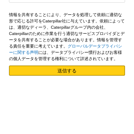
情報を共有することにより、データを処理して依頼に適切な
形で応じる許可をCaterpillar社に与えています。依頼によって
は、適切なディーラ、Caterpillarグループ内の会社、
Caterpillarのために作業を行う適切なサービスプロバイダとデ
ータを共有することが必要な場合があります。情報を管理す
る責任を重要に考えています。
グローバルデータプライバシ
ーに関する声明
には、データプライバシー慣行およびお客様
の個人データを管理する権利について詳述されています。