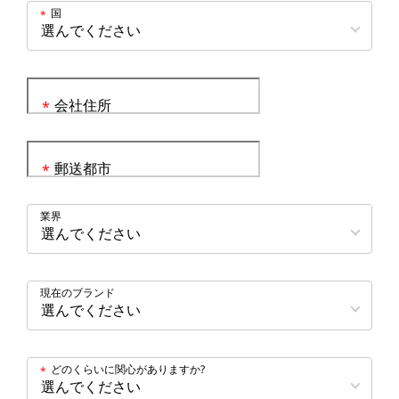
国
*
会社住所
*
郵送都市
*
業界
現在のブランド
どのくらいに関心がありますか?
*