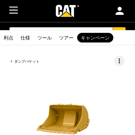
person
SEARCH
search
利点
仕様
ツール
ツアー
キャンペーン
more_vert
ダンプバケット