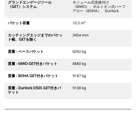
グランドエンゲージツール
モジュール式溶接付け
（GET）システム
（MWO）、ボルトオン式ハーフ
アロー（BOHA）、Durilock
バケット容量
10.5 m³
カッティングエッジまでのバケッ
3454 mm
ト幅、GETを除く
質量 - ベースバケット
6092 kg
質量 - MWO GET付きバケット
8880 kg
質量 - BOHA GET付きバケット
9187 kg
質量 - Durilock D50S GET付きバ
9108 kg
ケット