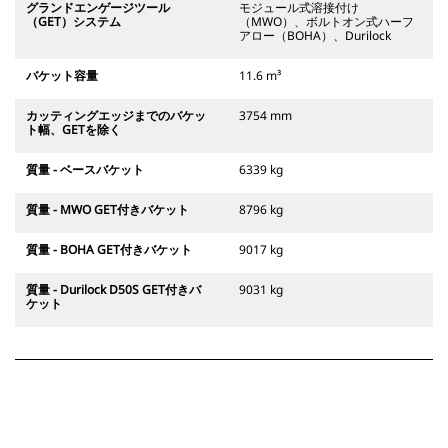
グランドエンゲージツール
モジュール式溶接付け
（GET）システム
（MWO）、ボルトオン式ハーフ
アロー（BOHA）、Durilock
バケット容量
11.6 m³
カッティングエッジまでのバケッ
3754 mm
ト幅、GETを除く
質量 - ベースバケット
6339 kg
質量 - MWO GET付きバケット
8796 kg
質量 - BOHA GET付きバケット
9017 kg
質量 - Durilock D50S GET付きバ
9031 kg
ケット