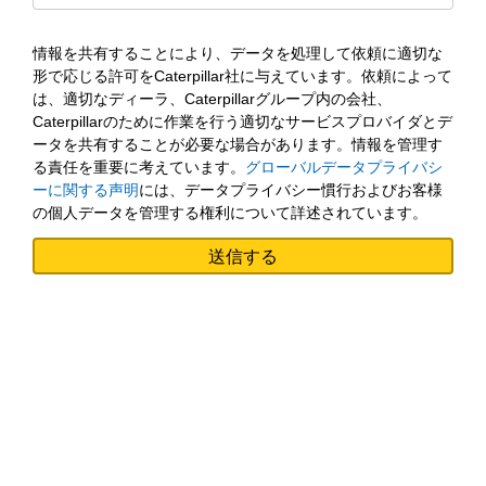
情報を共有することにより、データを処理して依頼に適切な
形で応じる許可をCaterpillar社に与えています。依頼によって
は、適切なディーラ、Caterpillarグループ内の会社、
Caterpillarのために作業を行う適切なサービスプロバイダとデ
ータを共有することが必要な場合があります。情報を管理す
る責任を重要に考えています。
グローバルデータプライバシ
ーに関する声明
には、データプライバシー慣行およびお客様
の個人データを管理する権利について詳述されています。