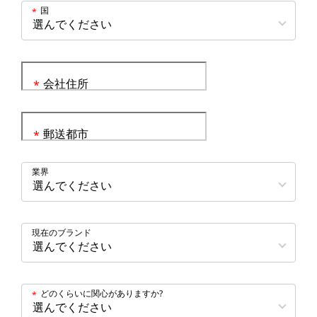
国
*
会社住所
*
郵送都市
*
業界
現在のブランド
どのくらいに関心がありますか?
*