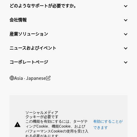
どのようなサポートが必要ですか。
会社情報
産業ソリューション
ニュースおよびイベント
コーポレートページ
Asia ‧ Japanese
ソーシャルメディア
クッキーが必要です
この機能を有効にするには、ターゲテ
有効にすることが
warning
ィングCookie、機能Cookie、および
できます
パフォーマンスCookieの使用を受け入
れる必要があります。