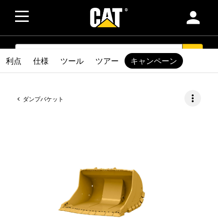
person
SEARCH
search
利点
仕様
ツール
ツアー
キャンペーン
more_vert
ダンプバケット