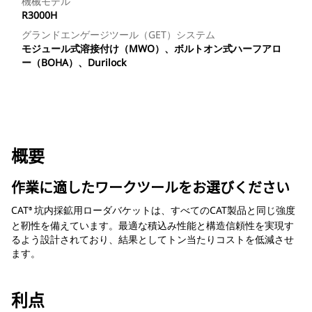
機械モデル
R3000H
グランドエンゲージツール（GET）システム
モジュール式溶接付け（MWO）、ボルトオン式ハーフアロ
ー（BOHA）、Durilock
概要
作業に適したワークツールをお選びください
CAT
坑内採鉱用ローダバケットは、すべてのCAT製品と同じ強度
®
と靭性を備えています。最適な積込み性能と構造信頼性を実現す
るよう設計されており、結果としてトン当たりコストを低減させ
ます。
利点