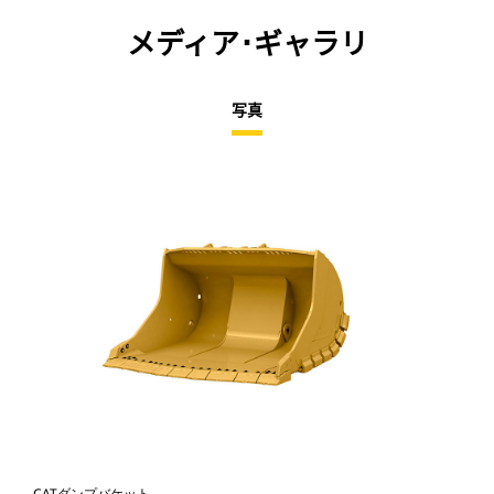
メディア･ギャラリ
写真
CATダンプバケット