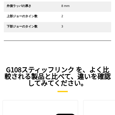
外側ラッパの厚さ
8 mm
上部ジョーのタイン数
2
下部ジョーのタイン数
3
G108スティッフリンク を、よく比
較される製品と比べて、違いを確認
してみてください。