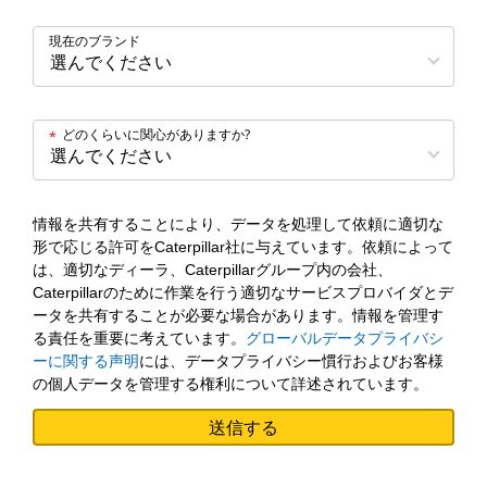
現在のブランド
どのくらいに関心がありますか?
*
情報を共有することにより、データを処理して依頼に適切な
形で応じる許可をCaterpillar社に与えています。依頼によって
は、適切なディーラ、Caterpillarグループ内の会社、
Caterpillarのために作業を行う適切なサービスプロバイダとデ
ータを共有することが必要な場合があります。情報を管理す
る責任を重要に考えています。
グローバルデータプライバシ
ーに関する声明
には、データプライバシー慣行およびお客様
の個人データを管理する権利について詳述されています。