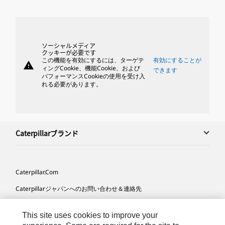
ソーシャルメディア
クッキーが必要です
この機能を有効にするには、ターゲテ
有効にすることが
warning
ィングCookie、機能Cookie、および
できます
パフォーマンスCookieの使用を受け入
れる必要があります。
Caterpillarブランド
Caterpillar.com
Caterpillarジャパンへのお問い合わせ＆連絡先
マイマーケティング情報配信設定
This site uses cookies to improve your
サイト･マップ