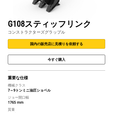
G108スティッフリンク
コンストラクターズグラップル
国内の販売店に見積りを依頼する
今すぐ購入
重要な仕様
機械クラス
7～9トンミニ油圧ショベル
ジョー開口幅
1765 mm
質量