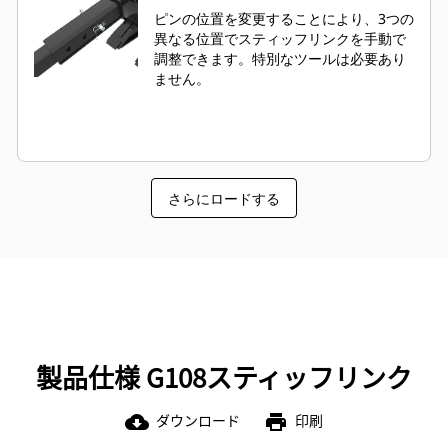
ピンの位置を変更することにより、3つの
異なる位置でスティッフリンクを手動で
調整できます。特別なツールは必要あり
ません。
さらにロードする
製品仕様 G108スティッフリンク
ダウンロード
印刷
cloud_download
print