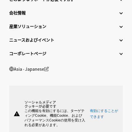
会社情報
産業ソリューション
ニュースおよびイベント
コーポレートページ
Asia ‧ Japanese
ソーシャルメディア
クッキーが必要です
この機能を有効にするには、ターゲテ
有効にすることが
warning
ィングCookie、機能Cookie、および
できます
パフォーマンスCookieの使用を受け入
れる必要があります。