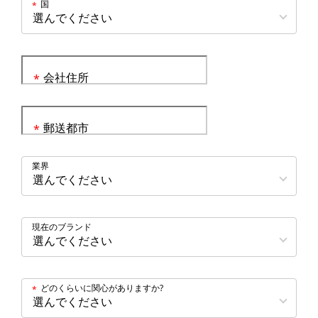
国
*
会社住所
*
郵送都市
*
業界
現在のブランド
どのくらいに関心がありますか?
*