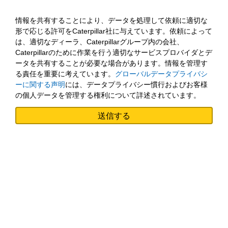
情報を共有することにより、データを処理して依頼に適切な
形で応じる許可をCaterpillar社に与えています。依頼によって
は、適切なディーラ、Caterpillarグループ内の会社、
Caterpillarのために作業を行う適切なサービスプロバイダとデ
ータを共有することが必要な場合があります。情報を管理す
る責任を重要に考えています。
グローバルデータプライバシ
ーに関する声明
には、データプライバシー慣行およびお客様
の個人データを管理する権利について詳述されています。