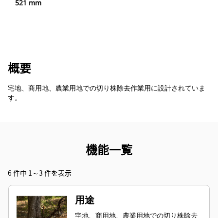
521 mm
概要
宅地、商用地、農業用地での切り株除去作業用に設計されていま
す。
機能一覧
6 件中 1～3 件を表示
用途
宅地、商用地、農業用地での切り株除去