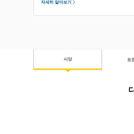
식 견인 후크로 서비스 안전성이 향상되
자세히 알아보기
용을 절감하고 친환경성 목표를 달성할
었습니다.
수 있도록 도움을 줍니다. RPM, 연료 연
소, 열 발생 및 배기가스 배출량은 모두
감소한 반면 출력은 증가했습니다.
서비스 주기가 연장되어 탄화수소 사용
량이 감소하고 가용성이 향상되었습니
다.
검증된 스위치 방식 자기 저항(SR,
사양
표
switched reluctance) 전기 구동 계통은
신뢰성, 냉각 용이성, 고성능을 위해
Caterpillar에서 설계, 통합, 검증, 지원합
니다.
다
기존 변속기와 토크 컨버터를 전기 구동
으로 대체하여 엔진 RPM 감소, 엔진 배
기가스 배출 감소, 열 출력 감소, 소음 수
준 감소, 진동 감소, 탄화수소 사용 감소
등 이점을 제공합니다.