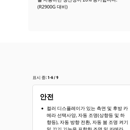
(R2900G 대비)
표시 중: 1-6 / 9
안전
컬러 디스플레이가 있는 측면 및 후방 카
메라 선택사양, 자동 조명(상향등 및 하
향등), 자동 방향 전환, 자동 붐 조명 켜기
및 끄기 기능을 포함한 조명 및 카메라