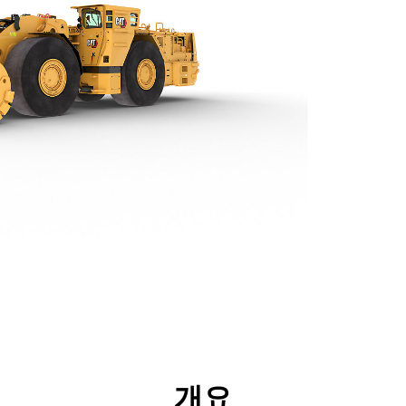
양
기술
제품 다운로드
투어
개요