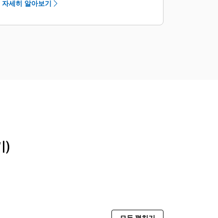
자세히 알아보기
R2900 XE의 유압 계통을 통해 생산성이
더 큰 기어 세트를 갖춘 4개의 유성 기어
향상됩니다. 가변 피스톤 펌프는 더 빠른
최종 드라이브가 제공됩니다.
유압 실린더 사이클 시간과 강력한 리프
업데이트된 브레이크 설계로 용량 증가,
팅 힘을 위해 더 높은 흐름 속도를 제공
원격 장착형 브레이크 블리더, 더 쉬운
합니다. 대구경 리프트 및 틸트 실린더는
서비스 접근, 브레이크 수명 연장을 제공
탁월한 강도, 성능 및 내구성을 제공합니
합니다.
다.
견인력 제어 계통은 타이어 스핀을 줄여
타이어 수명을 늘리고 소모품 비용을 절
감합니다.
기)