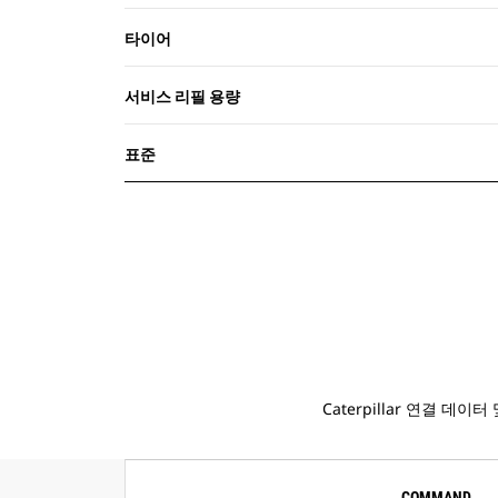
타이어
서비스 리필 용량
표준
Caterpillar 연결
COMMAND