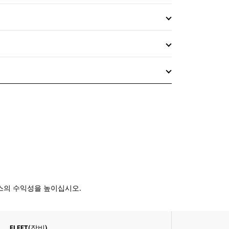
니스의 수익성을 높이십시오.
FLEET(장비)