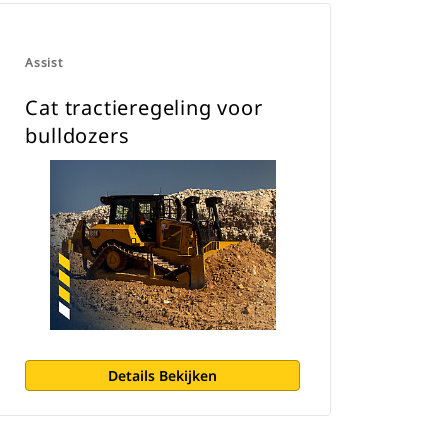
Assist
Cat tractieregeling voor
bulldozers
Details Bekijken