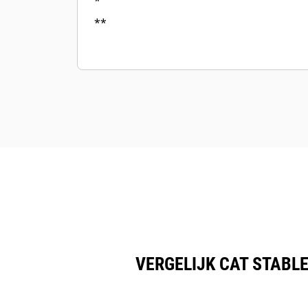
*
**
VERGELIJK CAT STABL