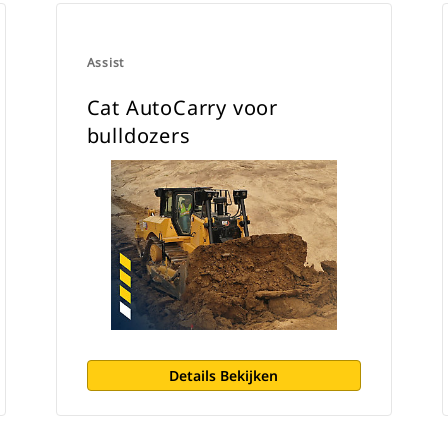
Assist
Cat AutoCarry voor
bulldozers
Details Bekijken