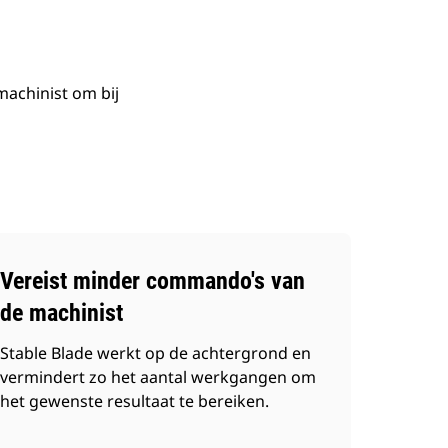
achinist om bij
Vereist minder commando's van
de machinist
Stable Blade werkt op de achtergrond en
vermindert zo het aantal werkgangen om
het gewenste resultaat te bereiken.