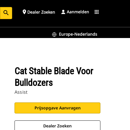
Aanmelden
place
apps
Dealer Zoeken
search
Europe-Nederlands
Cat Stable Blade Voor
Bulldozers
Assist
Prijsopgave Aanvragen
Dealer Zoeken