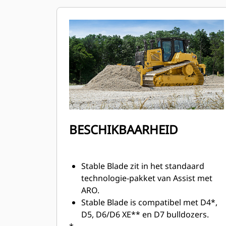
BESCHIKBAARHEID
Stable Blade zit in het standaard
technologie-pakket van Assist met
ARO​.
Stable Blade is compatibel met D4*,
D5, D6/D6 XE** en D7 bulldozers.