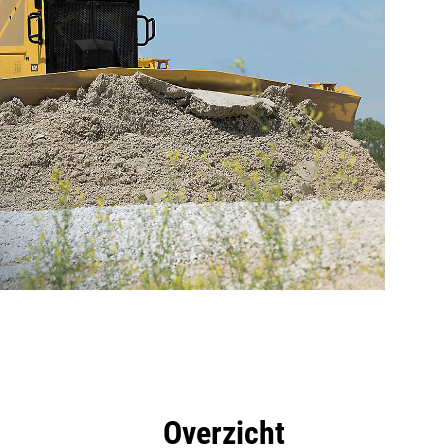
rdelen
Hulpmiddelen
Rondleiding
Overzicht