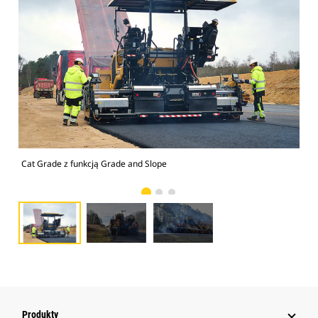
Cat Grade z funkcją Grade and Slope
Cat
Produkty