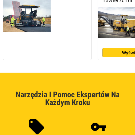
nawierzchni
Wyświ
Narzędzia I Pomoc Ekspertów Na
Każdym Kroku