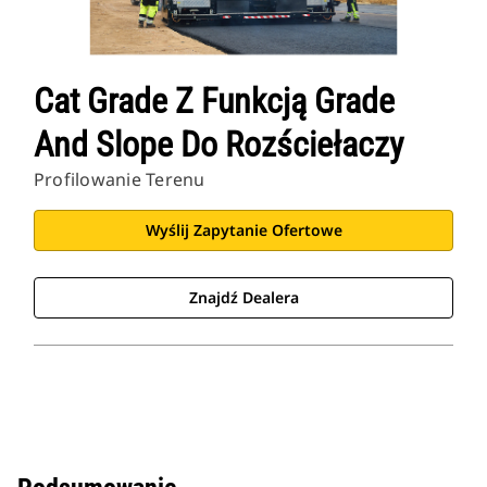
Cat Grade Z Funkcją Grade
And Slope Do Rozściełaczy
Profilowanie Terenu
Wyślij Zapytanie Ofertowe
Znajdź Dealera