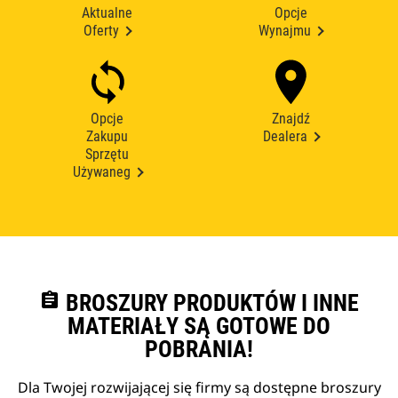
Aktualne
Opcje
Oferty
Wynajmu
Opcje
Znajdź
Zakupu
Dealera
Sprzętu
Używaneg
assignment
BROSZURY PRODUKTÓW I INNE
MATERIAŁY SĄ GOTOWE DO
POBRANIA!
Dla Twojej rozwijającej się firmy są dostępne broszury