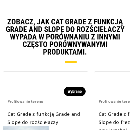
ZOBACZ, JAK CAT GRADE Z FUNKCJĄ
GRADE AND SLOPE DO ROZŚCIEŁACZY
WYPADA W PORÓWNANIU Z INNYMI
CZĘSTO PORÓWNYWANYMI
PRODUKTAMI.
Wybrano
Profilowanie terenu
Profilowanie ter
Cat Grade z funkcją Grade and
Cat Grade z 
Slope do rozściełaczy
Slope do fre