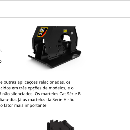
s,
o.
e outras aplicações relacionadas, os
recidos em três opções de modelos, e o
B não silenciados. Os martelos Cat Série B
a-a-dia. Já os martelos da Série H são
o fator mais importante.