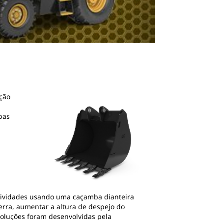
ação
bas
 atividades usando uma caçamba dianteira
erra, aumentar a altura de despejo do
 soluções foram desenvolvidas pela