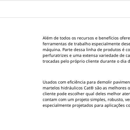
Além de todos os recursos e benefícios ofer
ferramentas de trabalho especialmente desen
máquina. Parte dessa linha de produtos é co
perfuratrizes e uma extensa variedade de 
trocadas pelo próprio cliente durante o dia
Usados com eficiência para demolir paviment
martelos hidráulicos Cat® são as melhores op
cliente pode escolher qual deles melhor aten
contam com um projeto simples, robusto, vers
especialmente projetados para aplicações co