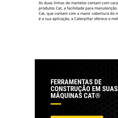
As duas linhas de martelos contam com carac
produtos Cat, a facilidade para manutenção
Cat, que contam com a maior cobertura do m
é a sua aplicação, a Caterpillar oferece o m
FERRAMENTAS DE
CONSTRUÇÃO EM SUAS
MÁQUINAS CAT®