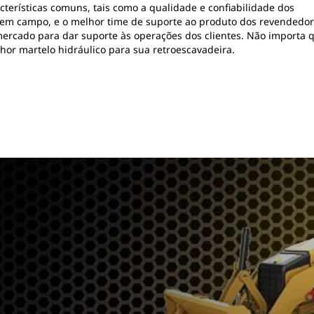
terísticas comuns, tais como a qualidade e confiabilidade dos
 em campo, e o melhor time de suporte ao produto dos revendedo
ercado para dar suporte às operações dos clientes. Não importa 
elhor martelo hidráulico para sua retroescavadeira.