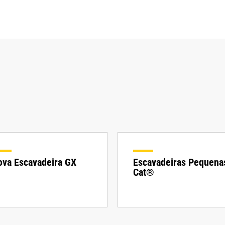
ova Escavadeira GX
Escavadeiras Pequena
Cat®