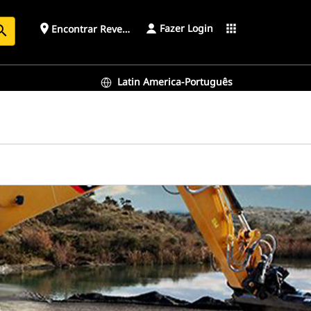
Fazer Login
place
apps
Encontrar Revendedor
arch
Latin America-Português