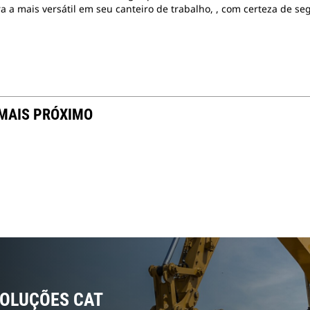
ra a mais versátil em seu canteiro de trabalho, , com certeza de s
 MAIS PRÓXIMO
SOLUÇÕES CAT