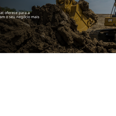
at oferece para a
rnam o seu negócio mais