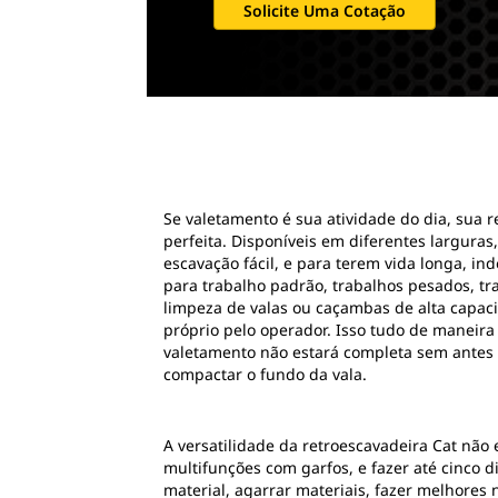
Solicite Uma Cotação
Se valetamento é sua atividade do dia, sua 
perfeita. Disponíveis em diferentes largur
escavação fácil, e para terem vida longa, i
para trabalho padrão, trabalhos pesados, t
limpeza de valas ou caçambas de alta capac
próprio pelo operador. Isso tudo de maneira
valetamento não estará completa sem antes 
compactar o fundo da vala.
A versatilidade da retroescavadeira Cat não
multifunções com garfos, e fazer até cinco 
material, agarrar materiais, fazer melhores