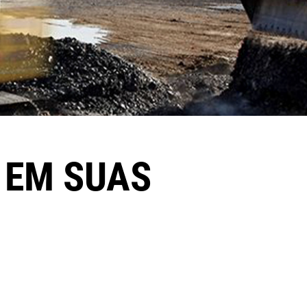
 EM SUAS