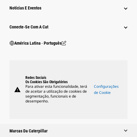
Notícias E Eventos
Conecte-Se Com A Cat
América Latina ‧ Português
Redes Sociais
Os Cookies São Obrigatórios
Para ativar esta funcionalidade, terá
Configurações
warning
de aceitar a utilização de cookies de
de Cookie
segmentação, funcionais e de
desempenho.
Marcas Da Caterpillar