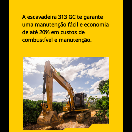
A escavadeira 313 GC te garante
uma manutenção fácil e economia
de até 20% em custos de
combustível e manutenção.