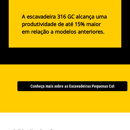
A escavadeira 316 GC alcança uma
produtividade de até 15% maior
em relação a modelos anteriores.
Conheça mais sobre as Escavadeiras Pequenas Cat