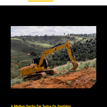
A Melhor Opção Em Todos Os Sentidos