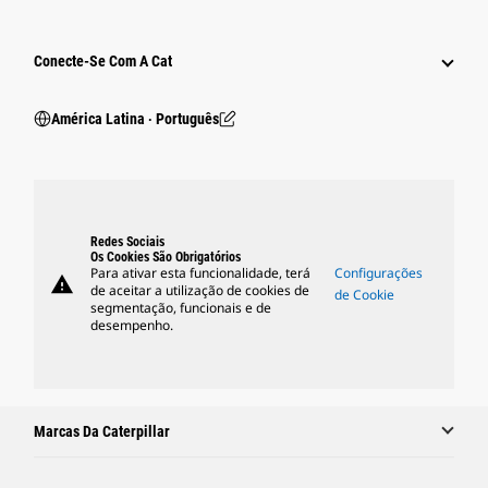
Conecte-Se Com A Cat
América Latina ‧ Português
Redes Sociais
Os Cookies São Obrigatórios
Para ativar esta funcionalidade, terá
Configurações
warning
de aceitar a utilização de cookies de
de Cookie
segmentação, funcionais e de
desempenho.
Marcas Da Caterpillar