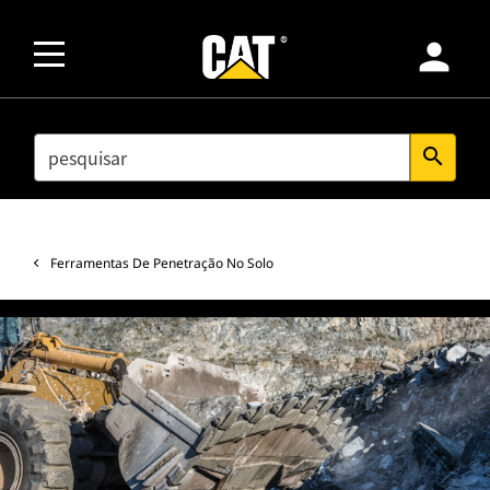
person
SEARCH
search
Ferramentas De Penetração No Solo