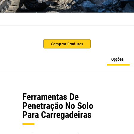
Comprar Produtos
Opções
Ferramentas De
Penetração No Solo
Para Carregadeiras