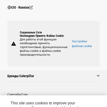
CIS ‧ Russian
Социальные Сети
Необходимо Принять Файлы Cookie
Для работы этой функции
Настройки
warning
необходимо принять
файлов cookie
таргетинговые, функциональные
файлы cookie и файлы cookie
производительности.
Бренды Caterpillar
Caterpillar.com
Связаться С Caterpillar
This site uses cookies to improve your