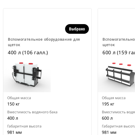
Выбрано
Вспомогательное оборудование для
Вспомогательно
щеток
щеток
400 л (106 галл.)
600 л (159 га
Общая масса
Общая масса
150 кг
195 кг
Вместимость водяного бака
Вместимость водя
400 л
600 л
Габаритная высота
Габаритная высот
981 мм
981 мм