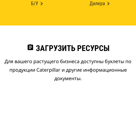
Б/У
Дилера
assignment
ЗАГРУЗИТЬ РЕСУРСЫ
Для вашего растущего бизнеса доступны буклеты по
продукции Caterpillar и другие информационные
документы.