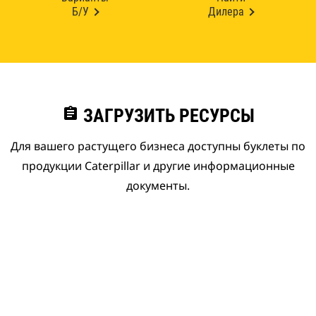
Б/У
Дилера
assignment
ЗАГРУЗИТЬ РЕСУРСЫ
Для вашего растущего бизнеса доступны буклеты по
продукции Caterpillar и другие информационные
документы.