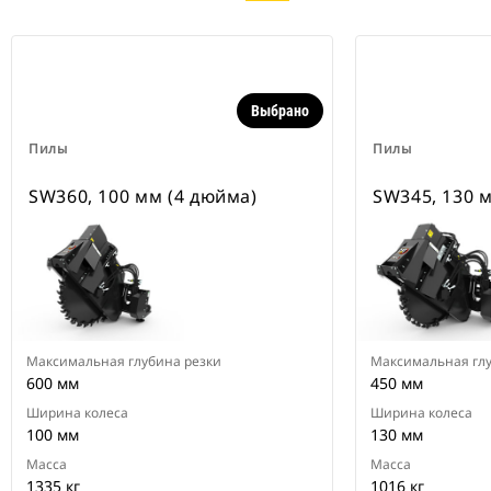
Выбрано
Пилы
Пилы
SW360, 100 мм (4 дюйма)
SW345, 130 
Максимальная глубина резки
Максимальная глу
600 мм
450 мм
Ширина колеса
Ширина колеса
100 мм
130 мм
Масса
Масса
1335 кг
1016 кг