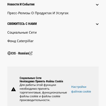
Новости И События
Пресс-Релизы О Продуктах И Услугах
СВЯЖИТЕСЬ С НАМИ
Социальные Сети
Фонд Caterpillar
CIS ‧ Russian
Социальные Сети
Необходимо Принять Файлы Cookie
Для работы этой функции
Настройки
warning
необходимо принять
файлов cookie
таргетинговые, функциональные
файлы cookie и файлы cookie
производительности.