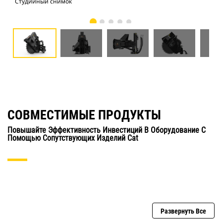
Студийный снимок
Вид
СОВМЕСТИМЫЕ ПРОДУКТЫ
Повышайте Эффективность Инвестиций В Оборудование С
Помощью Сопутствующих Изделий Cat
Развернуть Все