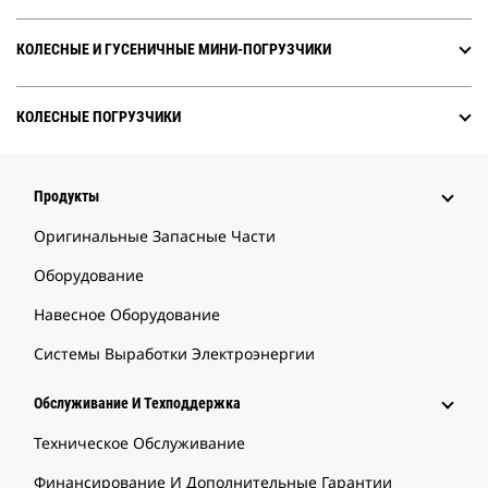
КОЛЕСНЫЕ И ГУСЕНИЧНЫЕ МИНИ-ПОГРУЗЧИКИ
КОЛЕСНЫЕ ПОГРУЗЧИКИ
Продукты
Оригинальные Запасные Части
Оборудование
Навесное Оборудование
Системы Выработки Электроэнергии
Обслуживание И Техподдержка
Техническое Обслуживание
Финансирование И Дополнительные Гарантии