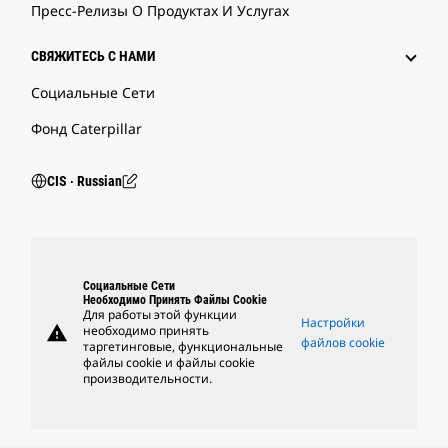
Пресс-Релизы О Продуктах И Услугах
СВЯЖИТЕСЬ С НАМИ
Социальные Сети
Фонд Caterpillar
CIS ‧ Russian
Социальные Сети
Необходимо Принять Файлы Cookie
Для работы этой функции
Настройки
warning
необходимо принять
файлов cookie
таргетинговые, функциональные
файлы cookie и файлы cookie
производительности.