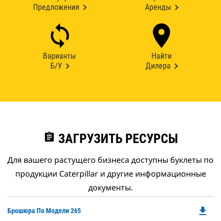
Предложения
Аренды
Варианты
Найти
Б/У
Дилера
assignment
ЗАГРУЗИТЬ РЕСУРСЫ
Для вашего растущего бизнеса доступны буклеты по
продукции Caterpillar и другие информационные
документы.
file_download
Do
Брошюра По Модели 265
P