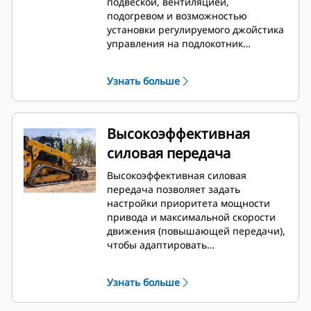
подвеской, вентиляцией,
подогревом и возможностью
установки регулируемого джойстика
управления на подлокотник
обеспечивает самый высокий в
отрасли комфорт оператора.
Узнать больше
Высокоэффективная
силовая передача
Высокоэффективная силовая
передача позволяет задать
настройки приоритета мощности
привода и максимальной скорости
движения (повышающей передачи),
чтобы адаптировать
производительность машины под
вашу задачу.
Узнать больше