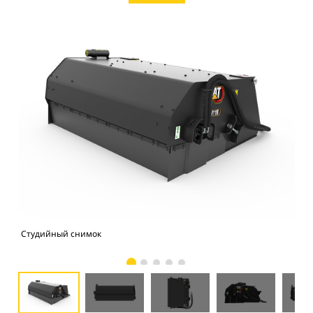
Студийный снимок
Вид