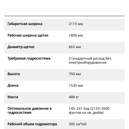
Габаритная ширина
2115 мм
Рабочая ширина щетки
1800 мм
Диаметр щетки
665 мм
Требуемая гидросистема
Стандартный расход без
электрооборудования
Высота
793 мм
Длина
1530 мм
Масса
488 кг
Оптимальное давление в
145–241 бар (2133–3500
гидросистеме
фунтов на кв. дюйм)
Рабочий объем гидромотора
395 см³/об