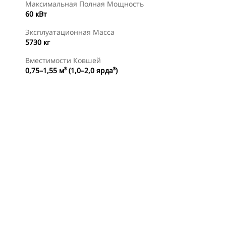
Максимальная Полная Мощность
60 кВт
Эксплуатационная Масса
5730 кг
Вместимости Ковшей
0,75–1,55 м³ (1,0–2,0 ярда³)
менты
Осмотр
Найти Дилера