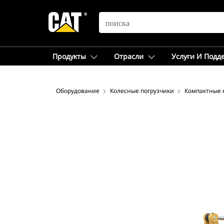
SEARCH
Продукты
Отрасли
Услуги И Подд
Оборудование
Колесные погрузчики
Компактные 