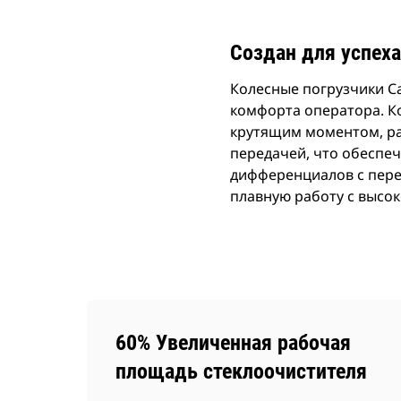
Создан для успеха
Колесные погрузчики C
комфорта оператора. К
крутящим моментом, ра
передачей, что обеспе
дифференциалов с пере
плавную работу с высо
60% Увеличенная рабочая
площадь стеклоочистителя