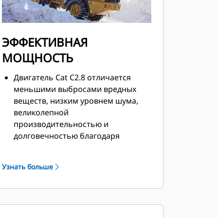
ЭФФЕКТИВНАЯ
МОЩНОСТЬ
Двигатель Cat C2.8 отличается
меньшими выбросами вредных
веществ, низким уровнем шума,
великолепной
производительностью и
долговечностью благодаря
высокому крутящему моменту и
низкой частоте вращения
Узнать больше
двигателя. Эксклюзивная
интеллектуальная система
регулирования мощности от
компании Caterpillar отслеживает
команды оператора и доступную