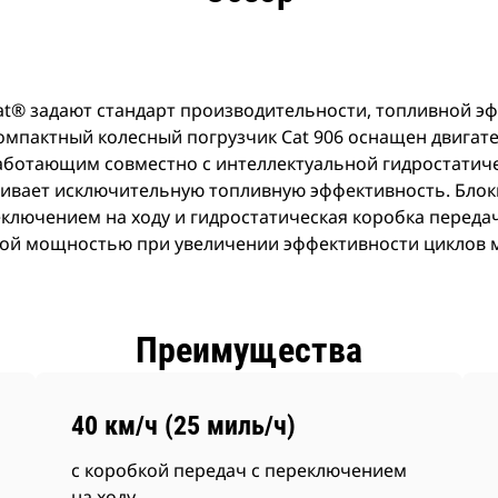
at® задают стандарт производительности, топливной э
омпактный колесный погрузчик Cat 906 оснащен двигате
ботающим совместно с интеллектуальной гидростатич
чивает исключительную топливную эффективность. Бло
ключением на ходу и гидростатическая коробка переда
кой мощностью при увеличении эффективности циклов
Преимущества
40 км/ч (25 миль/ч)
с коробкой передач с переключением
на ходу