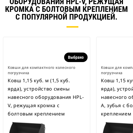
ОБОРУДОВАНИЯ HPL-V, РЕЖУЩАЯ
КРОМКА С БОЛТОВЫМ КРЕПЛЕНИЕМ
С ПОПУЛЯРНОЙ ПРОДУКЦИЕЙ.
Выбрано
Ковши для компактного колесного
Ковши для комп
погрузчика
погрузчика
Ковш 1,15 куб. м (1,5 куб.
Ковш 1,15 куб
ярда), устройство смены
ярда), устр
навесного оборудования HPL-
навесного о
V, режущая кромка с
A, зубья с 
болтовым креплением
креплением