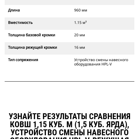
Длина
960 мм
Вместимость
1.15 м³
Толщина базовой кромки
20 мм
Толщина режущей кромки
16 мм
Тип сопряжения
Устройство смены навесного
оборудования HPL-V
УЗНАЙТЕ РЕЗУЛЬТАТЫ СРАВНЕНИЯ
КОВШ 1,15 КУБ. М (1,5 КУБ. ЯРДА),
УСТРОЙСТВО СМЕНЫ НАВЕСНОГО