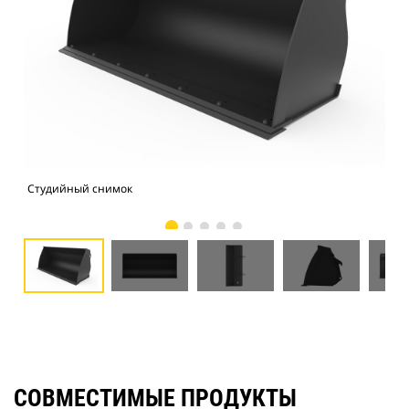
Студийный снимок
Вид
СОВМЕСТИМЫЕ ПРОДУКТЫ