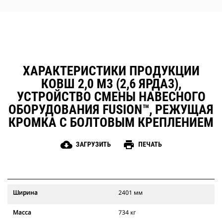
ХАРАКТЕРИСТИКИ ПРОДУКЦИИ
КОВШ 2,0 М3 (2,6 ЯРДА3),
УСТРОЙСТВО СМЕНЫ НАВЕСНОГО
ОБОРУДОВАНИЯ FUSION™, РЕЖУЩАЯ
КРОМКА С БОЛТОВЫМ КРЕПЛЕНИЕМ
cloud_download
print
ЗАГРУЗИТЬ
ПЕЧАТЬ
Ширина
2401 мм
Масса
734 кг