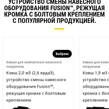
УСТРОЙСТВО СМЕНЫ НАВЕСНОГО
ОБОРУДОВАНИЯ FUSION™, РЕЖУЩАЯ
КРОМКА С БОЛТОВЫМ КРЕПЛЕНИЕМ
С ПОПУЛЯРНОЙ ПРОДУКЦИЕЙ.
Выбрано
Ковши для компактного колесного
Ковши для комп
погрузчика
погрузчика
Ковш 2,0 м3 (2,6 ярда3),
Ковш 1,9 м3 (
устройство смены навесного
устройство 
оборудования Fusion™,
оборудовани
режущая кромка с болтовым
кромка с бо
креплением
креплением