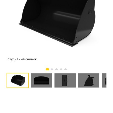
Студийный снимок
Вид