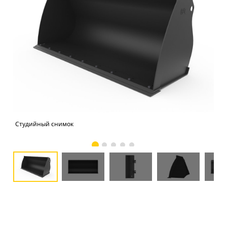
Студийный снимок
Вид