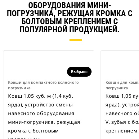
ОБОРУДОВАНИЯ МИНИ-
ПОГРУЗЧИКА, РЕЖУЩАЯ КРОМКА С
БОЛТОВЫМ КРЕПЛЕНИЕМ С
ПОПУЛЯРНОЙ ПРОДУКЦИЕЙ.
Выбрано
Ковши для компактного колесного
Ковши для комп
погрузчика
погрузчика
Ковш 1,05 куб. м (1,4 куб.
Ковш 1,05 куб
ярда), устройство смены
ярда), устр
навесного оборудования
навесного о
мини-погрузчика, режущая
V, зубья с б
кромка с болтовым
креплением