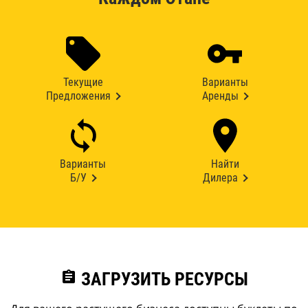
Текущие
Варианты
Предложения
Аренды
Варианты
Найти
Б/У
Дилера
assignment
ЗАГРУЗИТЬ РЕСУРСЫ