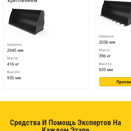
креплением
Ширина
2036 мм
Ширина
2045 мм
Масса
396 кг
Масса
416 кг
Высота
920 мм
Высота
935 мм
Просм
Средства И Помощь Экспертов На
Каждом Этапе