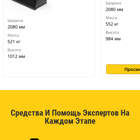
Ширина
2080 мм
Масса
Ширина
552 кг
2080 мм
Высота
Масса
984 мм
521 кг
Высота
1012 мм
Просм
Средства И Помощь Экспертов На
Каждом Этапе