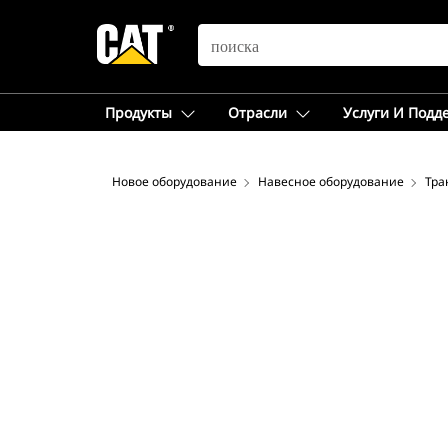
SEARCH
Продукты
Отрасли
Услуги И Подд
Новое оборудование
Навесное оборудование
Тра