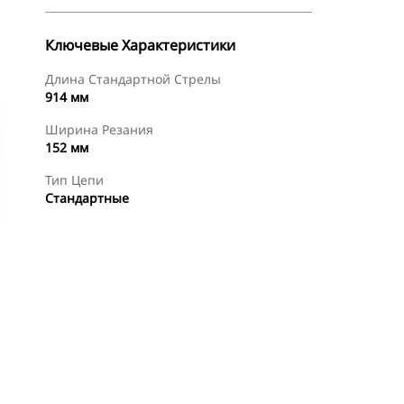
Ключевые Характеристики
Длина Стандартной Стрелы
914 мм
Ширина Резания
152 мм
Тип Цепи
Стандартные
менты
Осмотр
Купить Сейчас