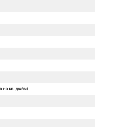
в на кв. дюйм)