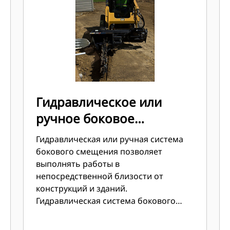
Гидравлическое или
ручное боковое
смещение
Гидравлическая или ручная система
бокового смещения позволяет
выполнять работы в
непосредственной близости от
конструкций и зданий.
Гидравлическая система бокового
смещения входит в стандартную
комплектацию модели T315