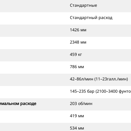
Стандартные
Стандартный расход
1426 мм
2348 мм
459 кг
786 мм
42–86л/мин (11–23галл./мин)
145–235 бар (2100–3400 фунто
имальном расходе
203 об/мин
419 мм
534 мм