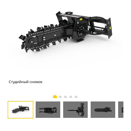
Студийный снимок
Вид