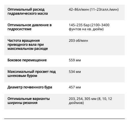
Оптимальный расход
42–86л/мин (11–23галл./мин)
гидравлического масла
Оптимальное давление в
145–235 бар (2100–3400
гидросистеме
фунтов на кв. дюйм)
Частота вращения
203 об/мин
приводного вала при
максимальном расходе
Боковое перемещение
559 мм
Максимальный просвет под
534 мм
шнековым буром
Диаметр почвенного бура
457 мм
Оптимальные варианты
203, 254, 305 мм (8, 10, 12
ширины резания
дюймов)