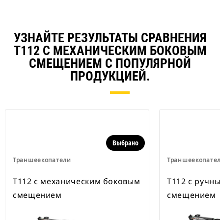
УЗНАЙТЕ РЕЗУЛЬТАТЫ СРАВНЕНИЯ
T112 С МЕХАНИЧЕСКИМ БОКОВЫМ
СМЕЩЕНИЕМ С ПОПУЛЯРНОЙ
ПРОДУКЦИЕЙ.
Выбрано
Траншеекопатели
Траншеекопате
T112 с механическим боковым
T112 с ручн
смещением
смещением