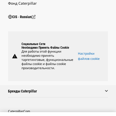
Фонд Caterpillar
CIS ‧ Russian
Социальные Сети
Необходимо Принять Файлы Cookie
Для работы этой функции
Настройки
warning
необходимо принять
файлов cookie
таргетинговые, функциональные
файлы cookie и файлы cookie
производительности.
Бренды Caterpillar
Caterpillar.com