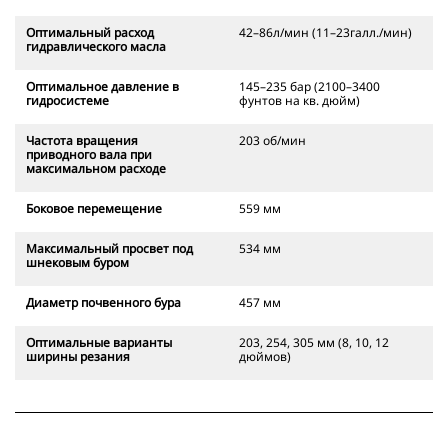
Оптимальный расход
42–86л/мин (11–23галл./мин)
гидравлического масла
Оптимальное давление в
145–235 бар (2100–3400
гидросистеме
фунтов на кв. дюйм)
Частота вращения
203 об/мин
приводного вала при
максимальном расходе
Боковое перемещение
559 мм
Максимальный просвет под
534 мм
шнековым буром
Диаметр почвенного бура
457 мм
Оптимальные варианты
203, 254, 305 мм (8, 10, 12
ширины резания
дюймов)