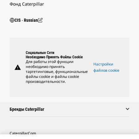
Фонд Caterpillar
CIS ‧ Russian
Социальные Сети
Необходимо Принять Файлы Cookie
Для работы этой функции
Настройки
warning
необходимо принять
файлов cookie
таргетинговые, функциональные
файлы cookie и файлы cookie
производительности.
Бренды Caterpillar
Caterpillar.com