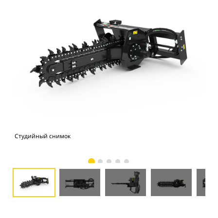
Студийный снимок
Вид