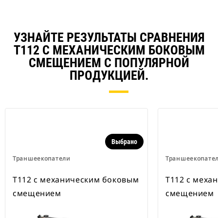
УЗНАЙТЕ РЕЗУЛЬТАТЫ СРАВНЕНИЯ
T112 С МЕХАНИЧЕСКИМ БОКОВЫМ
СМЕЩЕНИЕМ С ПОПУЛЯРНОЙ
ПРОДУКЦИЕЙ.
Выбрано
Траншеекопатели
Траншеекопате
T112 с механическим боковым
T112 с меха
смещением
смещением