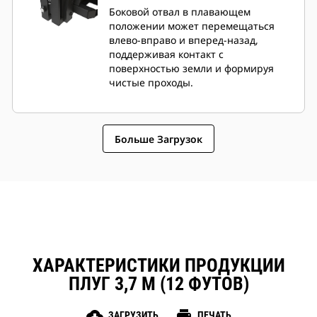
положение
Боковой отвал в плавающем
положении может перемещаться
влево-вправо и вперед-назад,
поддерживая контакт с
поверхностью земли и формируя
чистые проходы.
Больше Загрузок
ХАРАКТЕРИСТИКИ ПРОДУКЦИИ
ПЛУГ 3,7 М (12 ФУТОВ)
cloud_download
print
ЗАГРУЗИТЬ
ПЕЧАТЬ