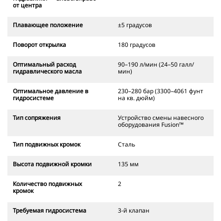
от центра
Плавающее положение
±5 градусов
Поворот открылка
180 градусов
Оптимальный расход
90–190 л/мин (24–50 галл/
гидравлического масла
мин)
Оптимальное давление в
230–280 бар (3300–4061 фунт
гидросистеме
на кв. дюйм)
Тип сопряжения
Устройство смены навесного
оборудования Fusion™
Тип подвижных кромок
Сталь
Высота подвижной кромки
135 мм
Количество подвижных
2
кромок
Требуемая гидросистема
3-й клапан