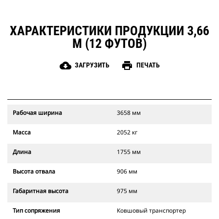
ХАРАКТЕРИСТИКИ ПРОДУКЦИИ 3,66
М (12 ФУТОВ)
cloud_download
print
ЗАГРУЗИТЬ
ПЕЧАТЬ
Рабочая ширина
3658 мм
Масса
2052 кг
Длина
1755 мм
Высота отвала
906 мм
Габаритная высота
975 мм
Тип сопряжения
Ковшовый транспортер