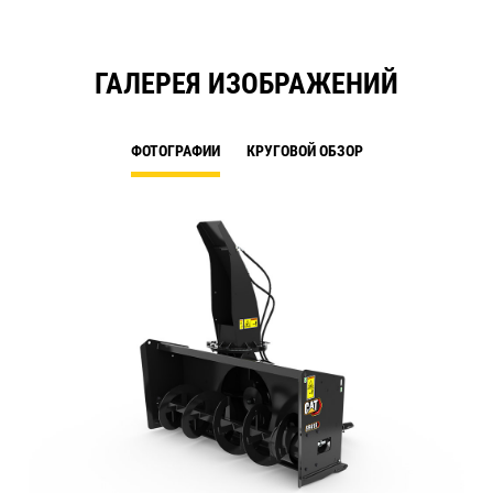
ГАЛЕРЕЯ ИЗОБРАЖЕНИЙ
ФОТОГРАФИИ
КРУГОВОЙ ОБЗОР