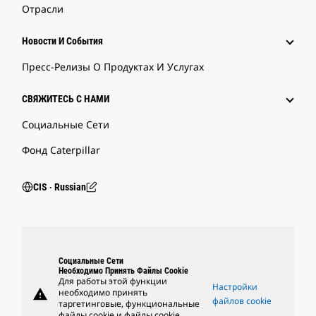
Отрасли
Новости И События
Пресс-Релизы О Продуктах И Услугах
СВЯЖИТЕСЬ С НАМИ
Социальные Сети
Фонд Caterpillar
CIS ‧ Russian
Социальные Сети
Необходимо Принять Файлы Cookie
Для работы этой функции
Настройки
warning
необходимо принять
файлов cookie
таргетинговые, функциональные
файлы cookie и файлы cookie