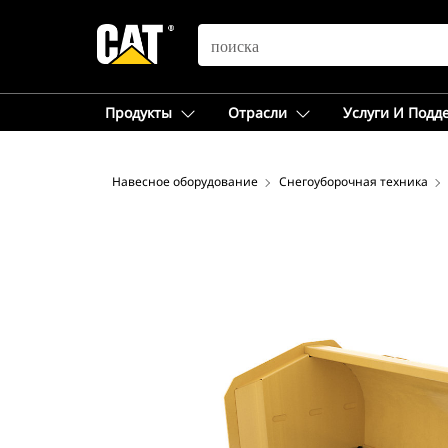
SEARCH
Продукты
Отрасли
Услуги И Подд
Навесное оборудование
Снегоуборочная техника