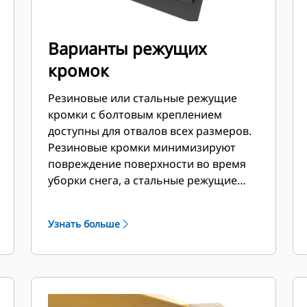
Варианты режущих
кромок
Резиновые или стальные режущие
кромки с болтовым креплением
доступны для отвалов всех размеров.
Резиновые кромки минимизируют
повреждение поверхности во время
уборки снега, а стальные режущие
кромки срезают или отталкивают лед
или слежавшийся снег.
Узнать больше