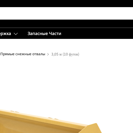
ержка
Запасные Части
Прямые снежные отвалы
3,05 м (10 футов)