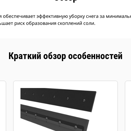
я обеспечивает эффективную уборку снега за минималь
ьшает риск образования скоплений соли.
Краткий обзор особенностей