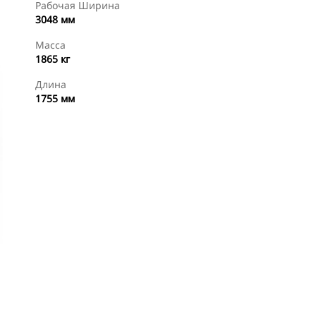
Рабочая Ширина
3048 мм
Масса
1865 кг
Длина
1755 мм
менты
Осмотр
Купить Сейчас