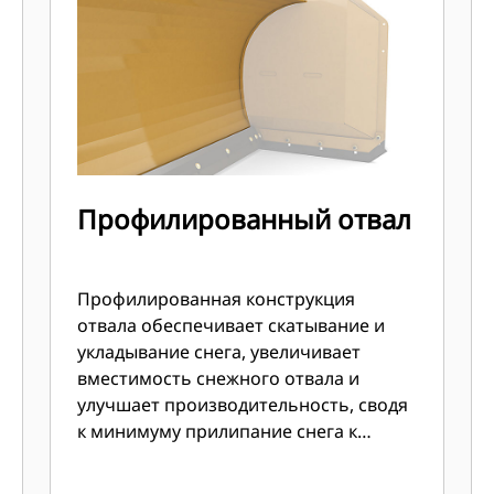
Профилированный отвал
Профилированная конструкция
отвала обеспечивает скатывание и
укладывание снега, увеличивает
вместимость снежного отвала и
улучшает производительность, сводя
к минимуму прилипание снега к
поверхности отвала.