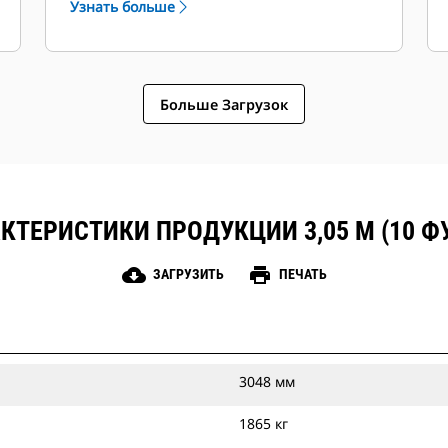
Узнать больше
Больше Загрузок
КТЕРИСТИКИ ПРОДУКЦИИ 3,05 М (10 Ф
cloud_download
print
ЗАГРУЗИТЬ
ПЕЧАТЬ
3048 мм
1865 кг