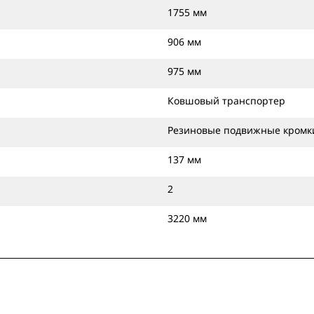
1755 мм
906 мм
975 мм
Ковшовый транспортер
Резиновые подвижные кромк
137 мм
2
3220 мм