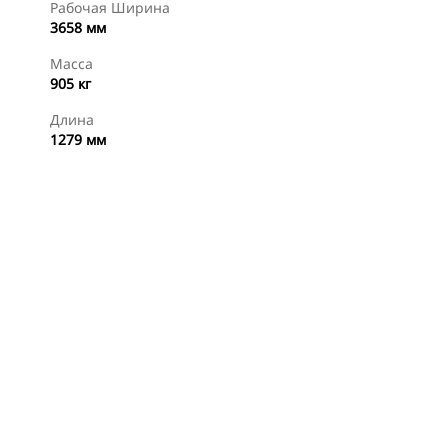
Рабочая Ширина
3658 мм
Масса
905 кг
Длина
1279 мм
менты
Осмотр
Купить Сейчас