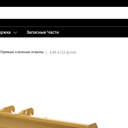
ержка
Запасные Части
Прямые снежные отвалы
3,66 м (12 футов)