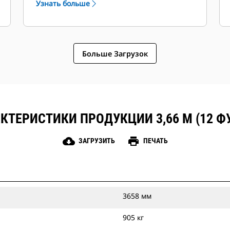
Узнать больше
Больше Загрузок
КТЕРИСТИКИ ПРОДУКЦИИ 3,66 М (12 Ф
cloud_download
print
ЗАГРУЗИТЬ
ПЕЧАТЬ
3658 мм
905 кг