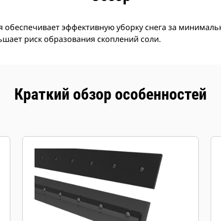
я обеспечивает эффективную уборку снега за минималь
ьшает риск образования скоплений соли.
Краткий обзор особенностей