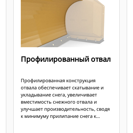
Профилированный отвал
Профилированная конструкция
отвала обеспечивает скатывание и
укладывание снега, увеличивает
вместимость снежного отвала и
улучшает производительность, сводя
к минимуму прилипание снега к
поверхности отвала.