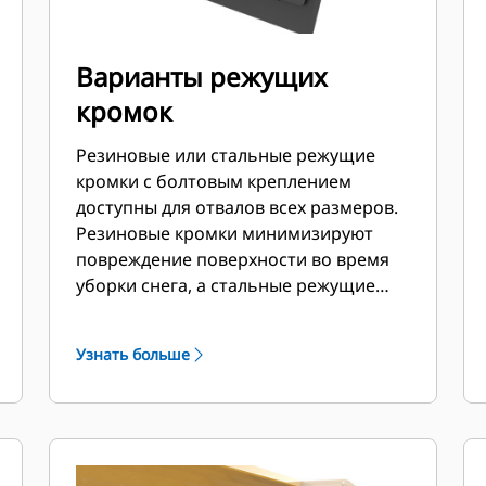
Варианты режущих
кромок
Резиновые или стальные режущие
кромки с болтовым креплением
доступны для отвалов всех размеров.
Резиновые кромки минимизируют
повреждение поверхности во время
уборки снега, а стальные режущие
кромки срезают или отталкивают лед
или слежавшийся снег.
Узнать больше