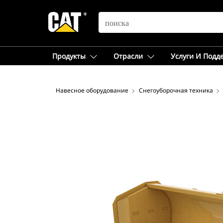
SEARCH
Продукты
Отрасли
Услуги И Подд
Навесное оборудование
Снегоуборочная техника