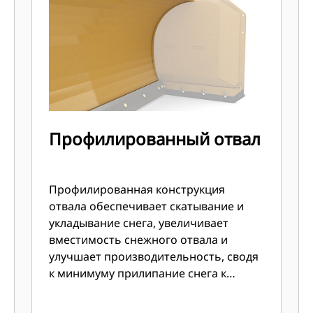
Профилированный отвал
Профилированная конструкция
отвала обеспечивает скатывание и
укладывание снега, увеличивает
вместимость снежного отвала и
улучшает производительность, сводя
к минимуму прилипание снега к
поверхности отвала.