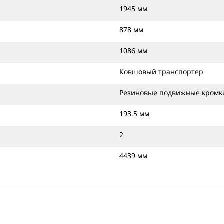
1945 мм
878 мм
1086 мм
Ковшовый транспортер
Резиновые подвижные кромк
193.5 мм
2
4439 мм