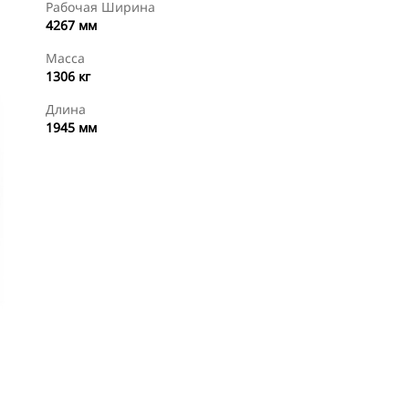
Рабочая Ширина
4267 мм
Масса
1306 кг
Длина
1945 мм
менты
Осмотр
Купить Сейчас