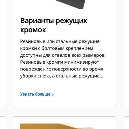
Варианты режущих
кромок
Резиновые или стальные режущие
кромки с болтовым креплением
доступны для отвалов всех размеров.
Резиновые кромки минимизируют
повреждение поверхности во время
уборки снега, а стальные режущие
кромки срезают или отталкивают лед
или слежавшийся снег.
Узнать больше