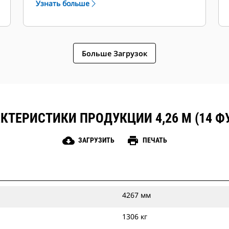
Узнать больше
Больше Загрузок
КТЕРИСТИКИ ПРОДУКЦИИ 4,26 М (14 Ф
cloud_download
print
ЗАГРУЗИТЬ
ПЕЧАТЬ
4267 мм
1306 кг