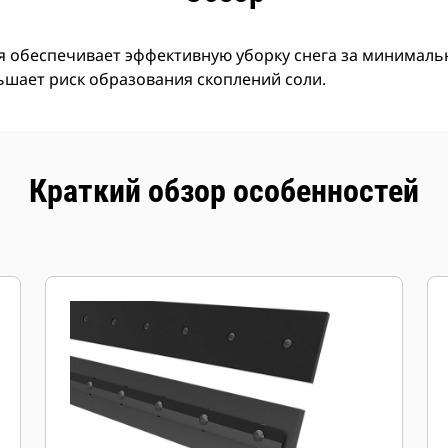
я обеспечивает эффективную уборку снега за минималь
ьшает риск образования скоплений соли.
Краткий обзор особенностей