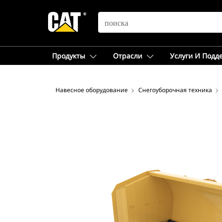
SEARCH
Продукты
Отрасли
Услуги И Подд
Навесное оборудование
Снегоуборочная техника