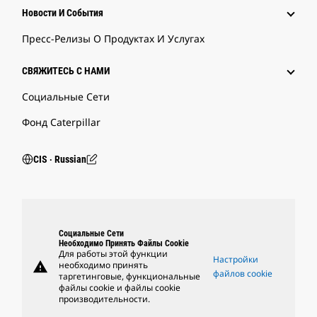
Новости И События
Пресс-Релизы О Продуктах И Услугах
СВЯЖИТЕСЬ С НАМИ
Социальные Сети
Фонд Caterpillar
CIS ‧ Russian
Социальные Сети
Необходимо Принять Файлы Cookie
Для работы этой функции
Настройки
warning
необходимо принять
файлов cookie
таргетинговые, функциональные
файлы cookie и файлы cookie
производительности.