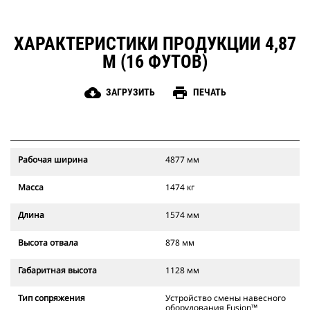
ХАРАКТЕРИСТИКИ ПРОДУКЦИИ 4,87
М (16 ФУТОВ)
cloud_download
print
ЗАГРУЗИТЬ
ПЕЧАТЬ
Рабочая ширина
4877 мм
Масса
1474 кг
Длина
1574 мм
Высота отвала
878 мм
Габаритная высота
1128 мм
Тип сопряжения
Устройство смены навесного
оборудования Fusion™