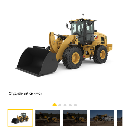
Студийный снимок
Кол