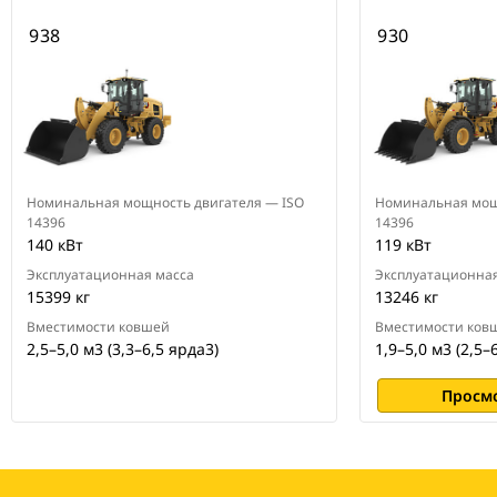
938
930
Номинальная мощность двигателя — ISO
Номинальная мощ
14396
14396
140 кВт
119 кВт
Эксплуатационная масса
Эксплуатационная
15399 кг
13246 кг
Вместимости ковшей
Вместимости ков
2,5–5,0 м3 (3,3–6,5 ярда3)
1,9–5,0 м3 (2,5–
Просм