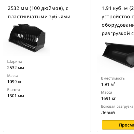
2532 мм (100 дюймов), с
1,91 куб. м (2
пластинчатыми зубьями
устройство 
оборудовани
разгрузкой 
Ширина
2532 мм
Масса
Вместимость
1099 кг
1.91 м³
Высота
Масса
1301 мм
1691 кг
Боковая разгрузка
Левый
Просм