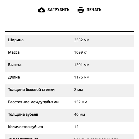
cloud_download
print
ЗАГРУЗИТЬ
ПЕЧАТЬ
Ширина
2532 мм
Масса
1099 кг
Высота
1301 мм
Длина
1176 мм
Толщина боковой стенки
8 мм
Расстояние между зубьями
152 мм
Толщина зубьев
40 мм
Количество зубьев
12