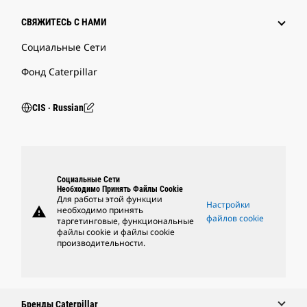
СВЯЖИТЕСЬ С НАМИ
Социальные Сети
Фонд Caterpillar
CIS ‧ Russian
Социальные Сети
Необходимо Принять Файлы Cookie
Для работы этой функции
Настройки
warning
необходимо принять
файлов cookie
таргетинговые, функциональные
файлы cookie и файлы cookie
производительности.
Бренды Caterpillar