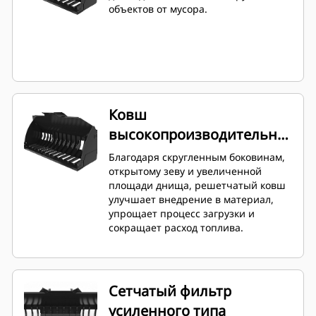
объектов от мусора.
Ковш
высокопроизводительной
серии
Благодаря скругленным боковинам,
открытому зеву и увеличенной
площади днища, решетчатый ковш
улучшает внедрение в материал,
упрощает процесс загрузки и
сокращает расход топлива.
Сетчатый фильтр
усиленного типа