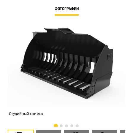
ФОТОГРАФИИ
Студийный снимок
Вид