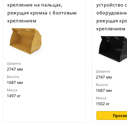
крепление на пальцах,
устройство 
режущая кромка с болтовым
оборудовани
креплением
режущая кро
креплением 
Ширина
2747 мм
Ширина
Высота
2747 мм
1687 мм
Высота
Масса
1687 мм
1497 кг
Масса
1502 кг
Просм