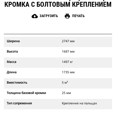
КРОМКА С БОЛТОВЫМ КРЕПЛЕНИЕМ
cloud_download
print
ЗАГРУЗИТЬ
ПЕЧАТЬ
Ширина
2747 мм
Высота
1687 мм
Масса
1497 кг
Длина
1735 мм
Вместимость
5 м³
Толщина базовой кромки
25 мм
Тип сопряжения
Крепление на пальцах