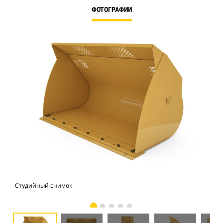
ФОТОГРАФИИ
Студийный снимок
Вид