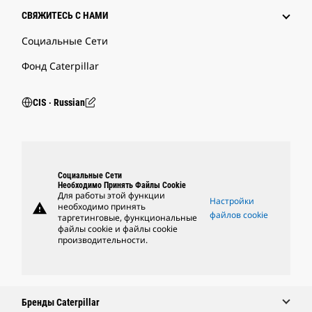
СВЯЖИТЕСЬ С НАМИ
Социальные Сети
Фонд Caterpillar
CIS ‧ Russian
Социальные Сети
Необходимо Принять Файлы Cookie
Для работы этой функции
Настройки
warning
необходимо принять
файлов cookie
таргетинговые, функциональные
файлы cookie и файлы cookie
производительности.
Бренды Caterpillar