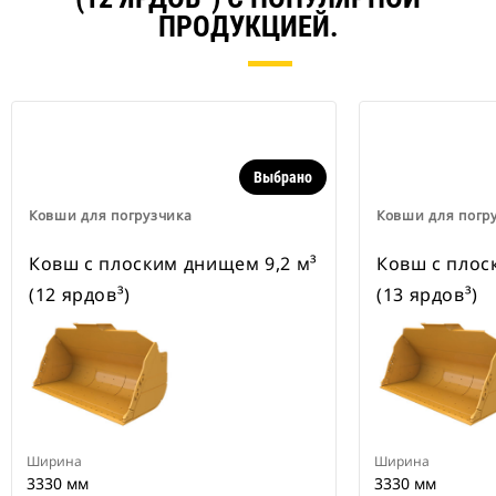
ПРОДУКЦИЕЙ.
Выбрано
Ковши для погрузчика
Ковши для погр
Ковш с плоским днищем 9,2 м³
Ковш с плос
(12 ярдов³)
(13 ярдов³)
Ширина
Ширина
3330 мм
3330 мм