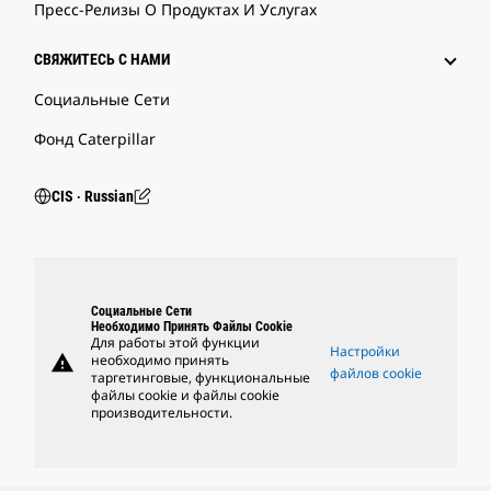
Пресс-Релизы О Продуктах И Услугах
СВЯЖИТЕСЬ С НАМИ
Социальные Сети
Фонд Caterpillar
CIS ‧ Russian
Социальные Сети
Необходимо Принять Файлы Cookie
Для работы этой функции
Настройки
warning
необходимо принять
файлов cookie
таргетинговые, функциональные
файлы cookie и файлы cookie
производительности.