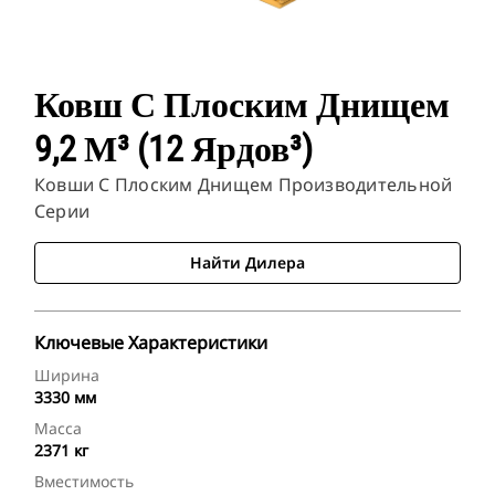
Ковш С Плоским Днищем
9,2 М³ (12 Ярдов³)
Ковши С Плоским Днищем Производительной
Серии
Найти Дилера
Ключевые Характеристики
Ширина
3330 мм
Масса
2371 кг
Вместимость