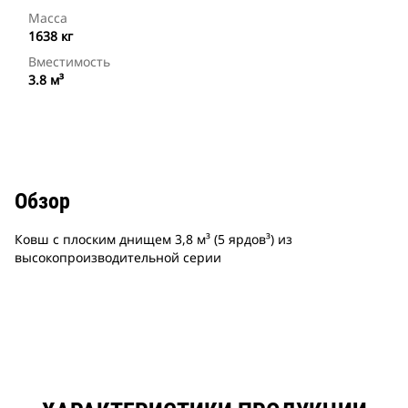
Масса
1638 кг
Вместимость
3.8 м³
Обзор
Ковш с плоским днищем 3,8 м³ (5 ярдов³) из
высокопроизводительной серии