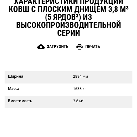
ХАРАКТЕРИСТИКИ ПРОДУКЦИИ
КОВШ С ПЛОСКИМ ДНИЩЕМ 3,8 М³
(5 ЯРДОВ³) ИЗ
ВЫСОКОПРОИЗВОДИТЕЛЬНОЙ
СЕРИИ
cloud_download
print
ЗАГРУЗИТЬ
ПЕЧАТЬ
Ширина
2894 мм
Масса
1638 кг
Вместимость
3.8 м³