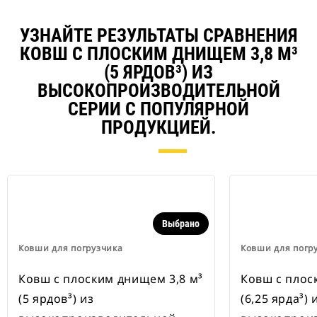
УЗНАЙТЕ РЕЗУЛЬТАТЫ СРАВНЕНИЯ
КОВШ С ПЛОСКИМ ДНИЩЕМ 3,8 М³
(5 ЯРДОВ³) ИЗ
ВЫСОКОПРОИЗВОДИТЕЛЬНОЙ
СЕРИИ С ПОПУЛЯРНОЙ
ПРОДУКЦИЕЙ.
Выбрано
Ковши для погрузчика
Ковши для погр
Ковш с плоским днищем 3,8 м³
Ковш с плос
(5 ярдов³) из
(6,25 ярда³) 