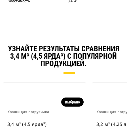
Вместимость
3.4 м³
УЗНАЙТЕ РЕЗУЛЬТАТЫ СРАВНЕНИЯ
3,4 М³ (4,5 ЯРДА³) С ПОПУЛЯРНОЙ
ПРОДУКЦИЕЙ.
Выбрано
Ковши для погрузчика
Ковши для погр
3,4 м³ (4,5 ярда³)
3,2 м³ (4,25 