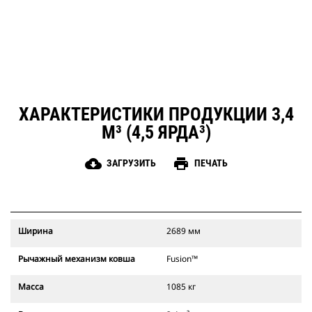
ХАРАКТЕРИСТИКИ ПРОДУКЦИИ 3,4
М³ (4,5 ЯРДА³)
cloud_download
print
ЗАГРУЗИТЬ
ПЕЧАТЬ
Ширина
2689 мм
Рычажный механизм ковша
Fusion™
Масса
1085 кг