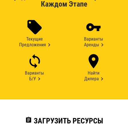
Каждом Этапе
Текущие
Варианты
Предложения
Аренды
Варианты
Найти
Б/У
Дилера
assignment
ЗАГРУЗИТЬ РЕСУРСЫ