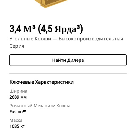
3,4 М³ (4,5 Ярда³)
Угольные Ковши — Высокопроизводительная
Серия
Найти Дилера
Ключевые Характеристики
Ширина
2689 мм
Рычажный Механизм Ковша
Fusion™
Масса
1085 кг