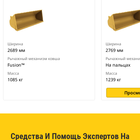
Ширина
Ширина
2689 мм
2769 мм
Рычажный механизм ковша
Рычажный механи
Fusion™
На пальцах
Масса
Масса
1085 кг
1239 кг
Просм
Средства И Помощь Экспертов На