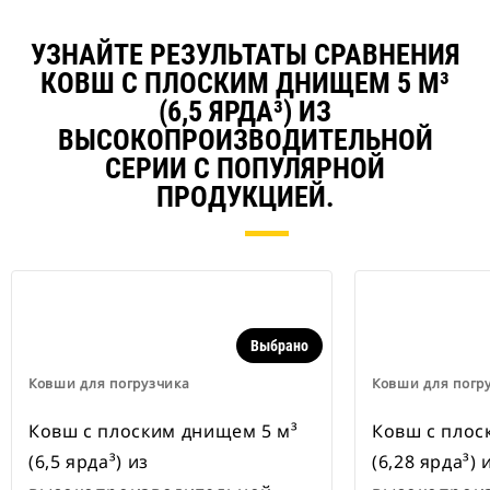
УЗНАЙТЕ РЕЗУЛЬТАТЫ СРАВНЕНИЯ
КОВШ С ПЛОСКИМ ДНИЩЕМ 5 М³
(6,5 ЯРДА³) ИЗ
ВЫСОКОПРОИЗВОДИТЕЛЬНОЙ
СЕРИИ С ПОПУЛЯРНОЙ
ПРОДУКЦИЕЙ.
Выбрано
Ковши для погрузчика
Ковши для погр
Ковш с плоским днищем 5 м³
Ковш с плос
(6,5 ярда³) из
(6,28 ярда³) 