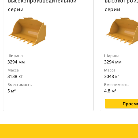
высокопроизводительной
высокопрои
серии
серии
Ширина
Ширина
3294 мм
3294 мм
Масса
Масса
3138 кг
3048 кг
Вместимость
Вместимость
5 м³
4.8 м³
Просм