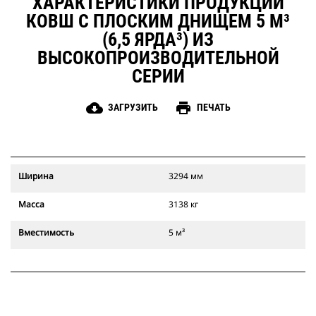
ХАРАКТЕРИСТИКИ ПРОДУКЦИИ
КОВШ С ПЛОСКИМ ДНИЩЕМ 5 М³
(6,5 ЯРДА³) ИЗ
ВЫСОКОПРОИЗВОДИТЕЛЬНОЙ
СЕРИИ
cloud_download
print
ЗАГРУЗИТЬ
ПЕЧАТЬ
Ширина
3294 мм
Масса
3138 кг
Вместимость
5 м³