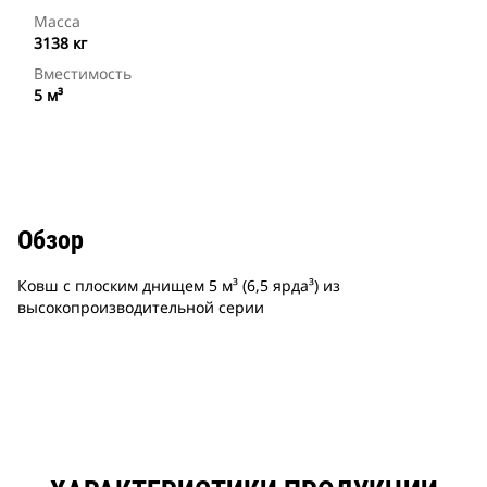
Масса
3138 кг
Вместимость
5 м³
Обзор
Ковш с плоским днищем 5 м³ (6,5 ярда³) из
высокопроизводительной серии