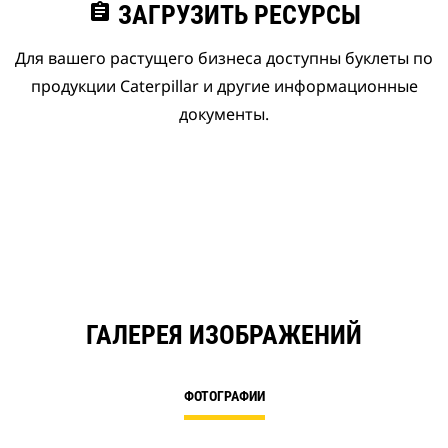
assignment
ЗАГРУЗИТЬ РЕСУРСЫ
Для вашего растущего бизнеса доступны буклеты по
продукции Caterpillar и другие информационные
документы.
ГАЛЕРЕЯ ИЗОБРАЖЕНИЙ
ФОТОГРАФИИ