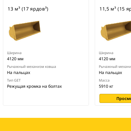
13 м³ (17 ярдов³)
11,5 м³ (15 я
Ширина
Ширина
4120 мм
4120 мм
Рычажный механизм ковша
Рычажный механи
На пальцах
На пальцах
Тип GET
Масса
Режущая кромка на болтах
5910 кг
Просм