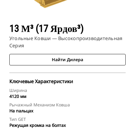
13 М³ (17 Ярдов³)
Угольные Ковши — Высокопроизводительная
Серия
Найти Дилера
Ключевые Характеристики
Ширина
4120 мм
Рычажный Механизм Ковша
На пальцах
Тип GET
Режущая кромка на болтах