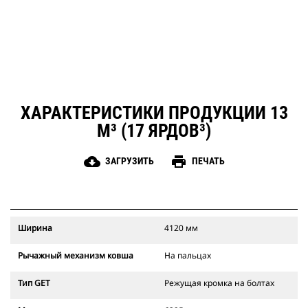
ХАРАКТЕРИСТИКИ ПРОДУКЦИИ 13
М³ (17 ЯРДОВ³)
cloud_download
print
ЗАГРУЗИТЬ
ПЕЧАТЬ
Ширина
4120 мм
Рычажный механизм ковша
На пальцах
Тип GET
Режущая кромка на болтах