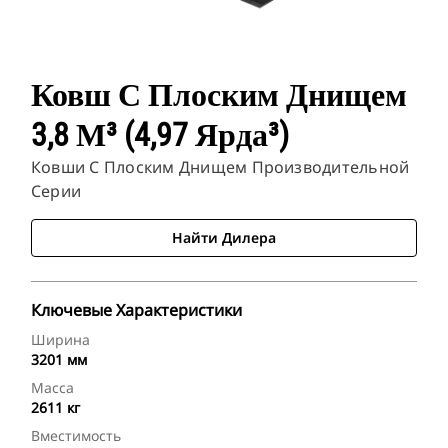
Ковш С Плоским Днищем
3,8 М³ (4,97 Ярда³)
Ковши С Плоским Днищем Производительной
Серии
Найти Дилера
Ключевые Характеристики
Ширина
3201 мм
Масса
2611 кг
Вместимость