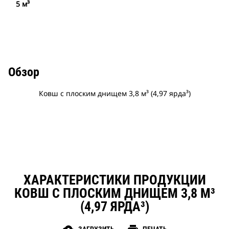
5 м³
Обзор
Ковш с плоским днищем 3,8 м³ (4,97 ярда³)
ХАРАКТЕРИСТИКИ ПРОДУКЦИИ
КОВШ С ПЛОСКИМ ДНИЩЕМ 3,8 М³
(4,97 ЯРДА³)