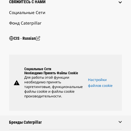
СВЯЖИТЕСЬ С НАМИ
Социальные Сети
Фонд Caterpillar
CIS ‧ Russian
Социальные Сети
Необходимо Принять Файлы Cookie
Для работы этой функции
Настройки
warning
необходимо принять
файлов cookie
таргетинговые, функциональные
файлы cookie и файлы cookie
производительности.
Бренды Caterpillar