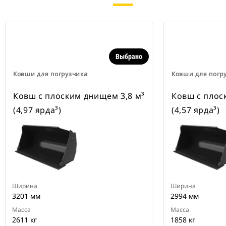
Выбрано
Ковши для погрузчика
Ковши для погр
Ковш с плоским днищем 3,8 м³
Ковш с плос
(4,97 ярда³)
(4,57 ярда³)
Ширина
Ширина
3201 мм
2994 мм
Масса
Масса
2611 кг
1858 кг