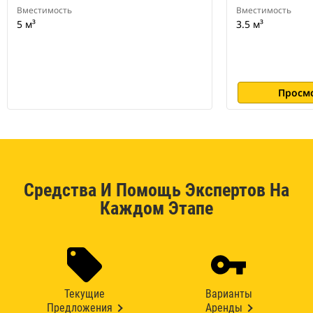
Вместимость
Вместимость
5 м³
3.5 м³
Просм
Средства И Помощь Экспертов На
Каждом Этапе
Текущие
Варианты
Предложения
Аренды