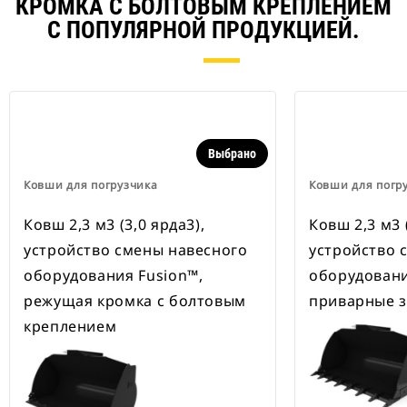
КРОМКА С БОЛТОВЫМ КРЕПЛЕНИЕМ
С ПОПУЛЯРНОЙ ПРОДУКЦИЕЙ.
Выбрано
Ковши для погрузчика
Ковши для погр
Ковш 2,3 м3 (3,0 ярда3),
Ковш 2,3 м3 (
устройство смены навесного
устройство 
оборудования Fusion™,
оборудовани
режущая кромка с болтовым
приварные 
креплением