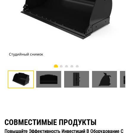
Студийный снимок
Вид
СОВМЕСТИМЫЕ ПРОДУКТЫ
Повышайте Эффективность Инвестиций В Оборудование С