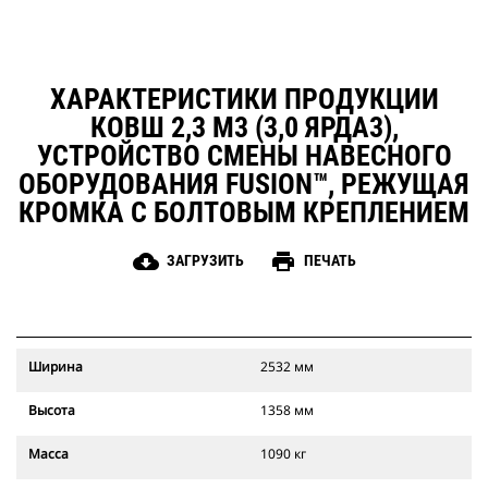
ХАРАКТЕРИСТИКИ ПРОДУКЦИИ
КОВШ 2,3 М3 (3,0 ЯРДА3),
УСТРОЙСТВО СМЕНЫ НАВЕСНОГО
ОБОРУДОВАНИЯ FUSION™, РЕЖУЩАЯ
КРОМКА С БОЛТОВЫМ КРЕПЛЕНИЕМ
cloud_download
print
ЗАГРУЗИТЬ
ПЕЧАТЬ
Ширина
2532 мм
Высота
1358 мм
Масса
1090 кг