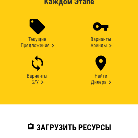
Каждом Этапе
Текущие
Варианты
Предложения
Аренды
Варианты
Найти
Б/У
Дилера
assignment
ЗАГРУЗИТЬ РЕСУРСЫ