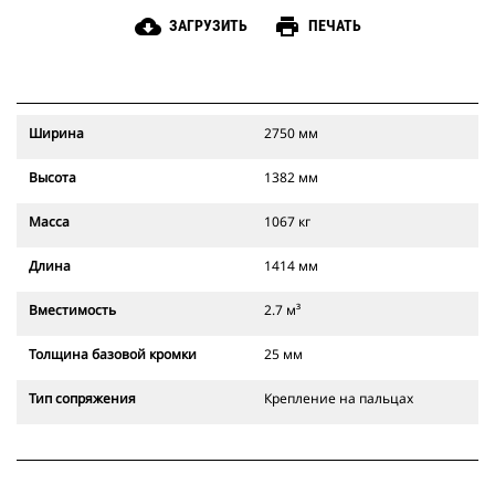
cloud_download
print
ЗАГРУЗИТЬ
ПЕЧАТЬ
Ширина
2750 мм
Высота
1382 мм
Масса
1067 кг
Длина
1414 мм
Вместимость
2.7 м³
Толщина базовой кромки
25 мм
Тип сопряжения
Крепление на пальцах