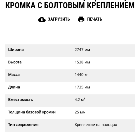
КРОМКА С БОЛТОВЫМ КРЕПЛЕНИЕМ
cloud_download
print
ЗАГРУЗИТЬ
ПЕЧАТЬ
Ширина
2747 мм
Высота
1538 мм
Масса
1440 кг
Длина
1735 мм
Вместимость
4.2 м³
Толщина базовой кромки
25 мм
Тип сопряжения
Крепление на пальцах