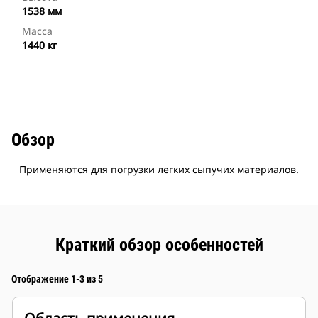
1538 мм
Масса
1440 кг
Обзор
Применяются для погрузки легких сыпучих материалов.
Краткий обзор особенностей
Отображение 1-3 из 5