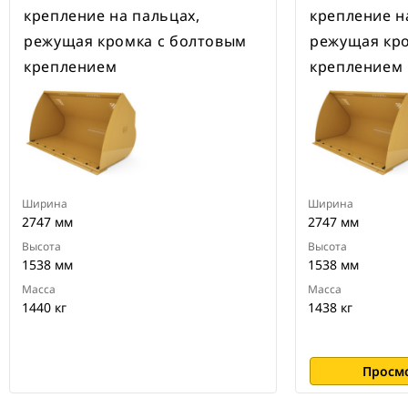
крепление на пальцах,
крепление н
режущая кромка с болтовым
режущая кро
креплением
креплением
Ширина
Ширина
2747 мм
2747 мм
Высота
Высота
1538 мм
1538 мм
Масса
Масса
1440 кг
1438 кг
Просм