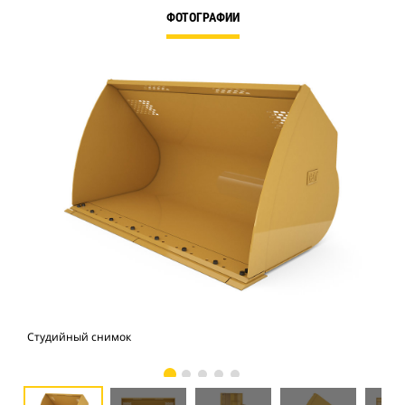
ФОТОГРАФИИ
Студийный снимок
Вид