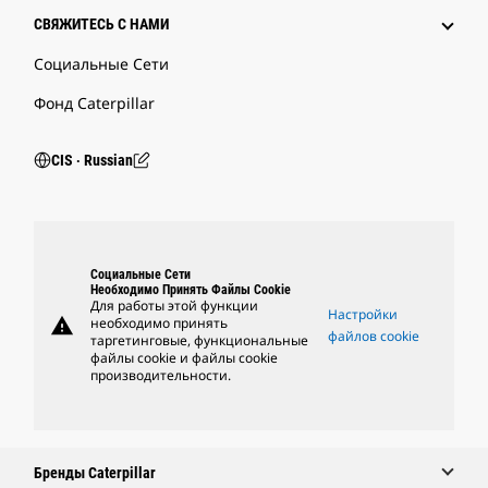
СВЯЖИТЕСЬ С НАМИ
Социальные Сети
Фонд Caterpillar
CIS ‧ Russian
Социальные Сети
Необходимо Принять Файлы Cookie
Для работы этой функции
Настройки
warning
необходимо принять
файлов cookie
таргетинговые, функциональные
файлы cookie и файлы cookie
производительности.
Бренды Caterpillar