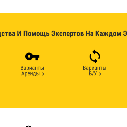
дства И Помощь Экспертов На Каждом Э
Варианты
Варианты
Аренды
Б/У