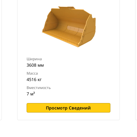
Ширина
3608 мм
Масса
4516 кг
Вместимость
7 м³
Просмотр Сведений