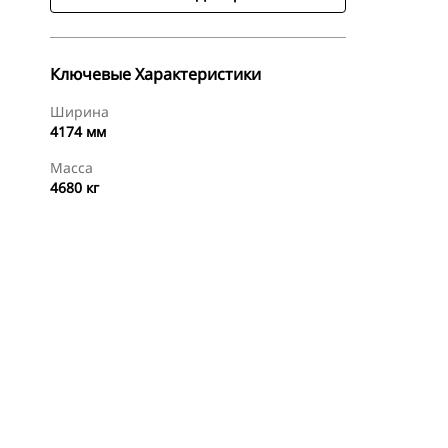
Ключевые Характеристики
Ширина
4174 мм
Масса
4680 кг
менты
Осмотр
Найти Дилера