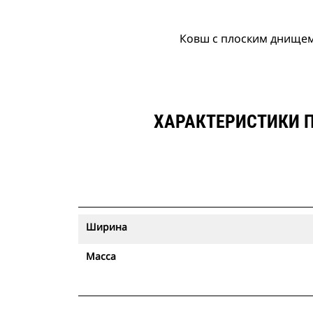
Ковш с плоским днищем 1
ХАРАКТЕРИСТИКИ П
Ширина
Масса