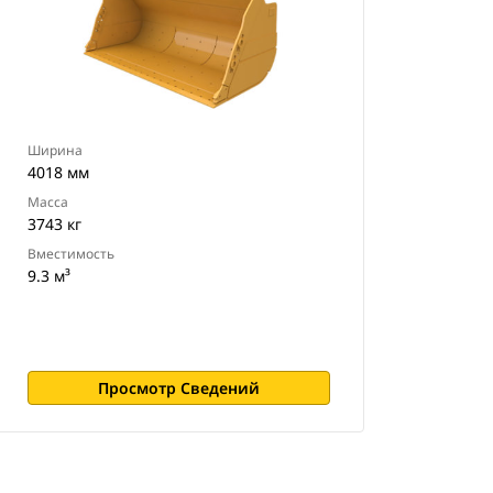
Ширина
4018 мм
Масса
3743 кг
Вместимость
9.3 м³
Просмотр Сведений