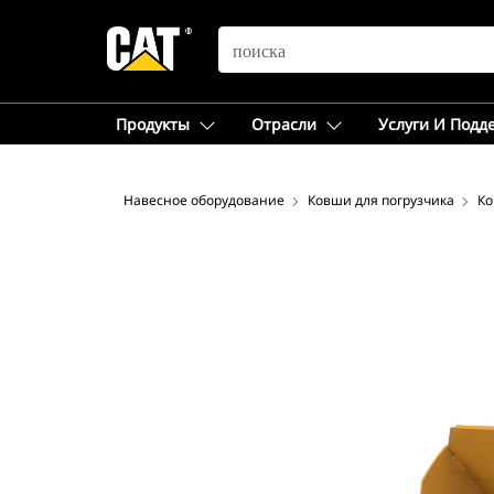
SEARCH
Продукты
Отрасли
Услуги И Подд
Навесное оборудование
Ковши для погрузчика