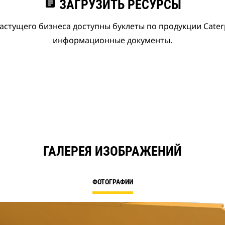
assignment
ЗАГРУЗИТЬ РЕСУРСЫ
астущего бизнеса доступны буклеты по продукции Caterpi
информационные документы.
ГАЛЕРЕЯ ИЗОБРАЖЕНИЙ
ФОТОГРАФИИ