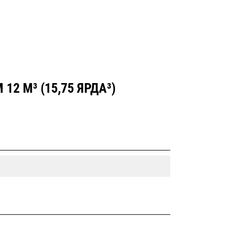
 М³ (15,75 ЯРДА³)