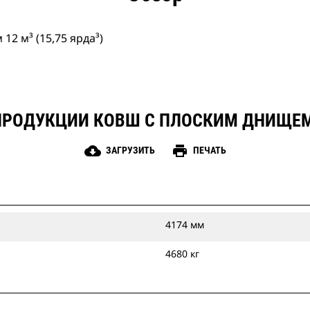
2 м³ (15,75 ярда³)
РОДУКЦИИ КОВШ С ПЛОСКИМ ДНИЩЕМ 12
cloud_download
print
ЗАГРУЗИТЬ
ПЕЧАТЬ
4174 мм
4680 кг