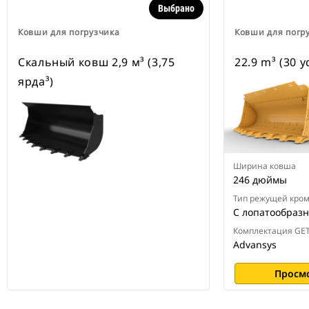
Выбрано
Ковши для погрузчика
Ковши для погр
Скальный ковш 2,9 м³ (3,75
22.9 m³ (30 y
ярда³)
Ширина ковша
246 дюймы
Тип режущей кро
С лопатообраз
Комплектация GE
Advansys
Просм