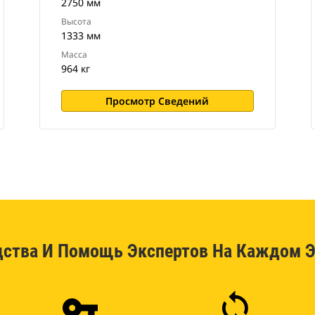
2750 мм
Высота
1333 мм
Масса
964 кг
Просмотр Сведений
дства И Помощь Экспертов На Каждом Э