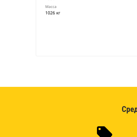
Масса
1026 кг
Сре