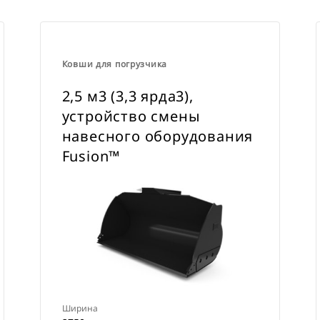
Ковши для погрузчика
2,5 м3 (3,3 ярда3),
устройство смены
навесного оборудования
Fusion™
Ширина