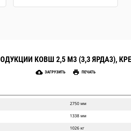
ДУКЦИИ КОВШ 2,5 М3 (3,3 ЯРДА3), К
cloud_download
print
ЗАГРУЗИТЬ
ПЕЧАТЬ
2750 мм
1338 мм
1026 кг