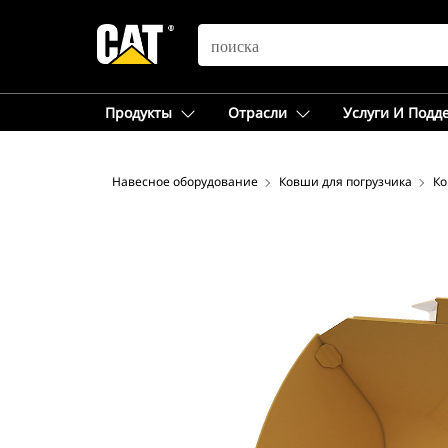
SEARCH
Продукты
Отрасли
Услуги И Подд
Навесное оборудование
Ковши для погрузчика
Ко