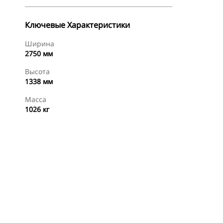
Ключевые Характеристики
Ширина
2750 мм
Высота
1338 мм
Масса
1026 кг
менты
Осмотр
Купить Сейчас