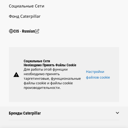
Социальные Сети
Фонд Caterpillar
CIS ‧ Russian
Социальные Сети
Необходимо Принять Файлы Cookie
Для работы этой функции
Настройки
warning
необходимо принять
файлов cookie
таргетинговые, функциональные
файлы cookie и файлы cookie
производительности.
Бренды Caterpillar